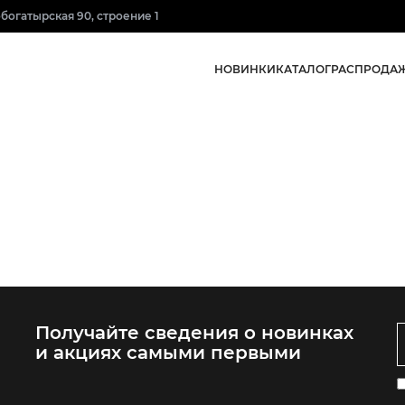
нобогатырская 90, строение 1
НОВИНКИ
КАТАЛОГ
РАСПРОДА
Получайте сведения о новинках
и акциях самыми первыми