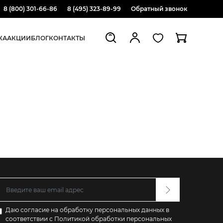
8 (800) 301-66-86
8 (495) 323-89-99
Обратный звонок
ЖА
АКЦИИ
БЛОГ
КОНТАКТЫ
Даю согласие на обработку персональных данных в
соответствии с
Политикой обработки персональных