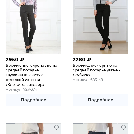
2950
₽
2280
₽
Брюки сине-сиреневые на
Брюки флис черные на
средней посадке
средней посадке узкие -
зауженные к низу с
«Рубчик»
отделкой из кожи -
Артикул: 683-49
«Клеточка виндзор»
Артикул: 727-374
Подробнее
Подробнее