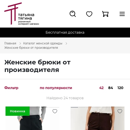
Бесплатная доставка
Главная
Каталог женской одежды
Женские брюки от производителя
Женские брюки от
производителя
Фильтр
по популярности
42
84
120
Найдено 24 товаров
Новинка