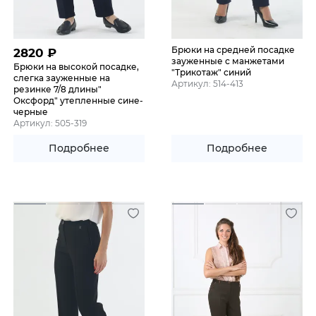
Брюки на средней посадке
2820
₽
зауженные с манжетами
Брюки на высокой посадке,
"Трикотаж" синий
слегка зауженные на
Артикул: 514-413
резинке 7/8 длины"
Оксфорд" утепленные сине-
черные
Артикул: 505-319
Подробнее
Подробнее