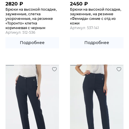
2820
₽
2450
₽
Брюки на высокой посадке,
Брюки на высокой посадке,
зауженные, слегка
зауженные, на резинке
укороченные, на резинке
«Фемида» синие с отд из
«Торонто» клетка
кожи
коричневая с черным
Артикул: 537-141
Артикул: 512-536
Подробнее
Подробнее