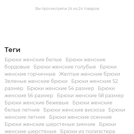
Вы просмотрели 24 из 24 товаров
Теги
Брюки женские белые
Брюки женские
бордовые
Брюки женские голубые
Брюки
женские горчичные
Желтые женские брюки
Зеленые женские брюки
Брюки женские 52
размер
Брюки женские 54 размер
Брюки
женские 56 размер
Брюки женские 58 размер
Брюки женские бежевые
Брюки женские
белые летние
Брюки женские вискоза
Брюки
женские летние
Брюки женские осенние
Брюки женские шерстяные зимние
Брюки
женские шерстяные
Брюки из полиэстера