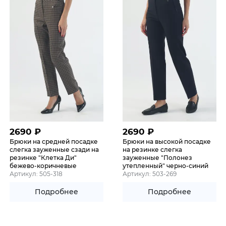
2690
₽
2690
₽
Брюки на средней посадке
Брюки на высокой посадке
слегка зауженные сзади на
на резинке слегка
резинке "Клетка Ди"
зауженные "Полонез
бежево-коричневые
утепленный" черно-синий
Артикул: 505-318
Артикул: 503-269
Подробнее
Подробнее