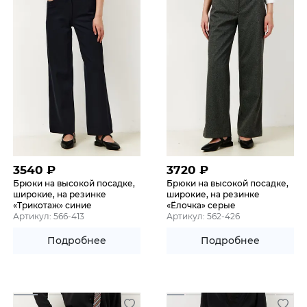
3540
₽
3720
₽
Брюки на высокой посадке,
Брюки на высокой посадке,
широкие, на резинке
широкие, на резинке
«Трикотаж» синие
«Ёлочка» серые
Артикул: 566-413
Артикул: 562-426
Подробнее
Подробнее