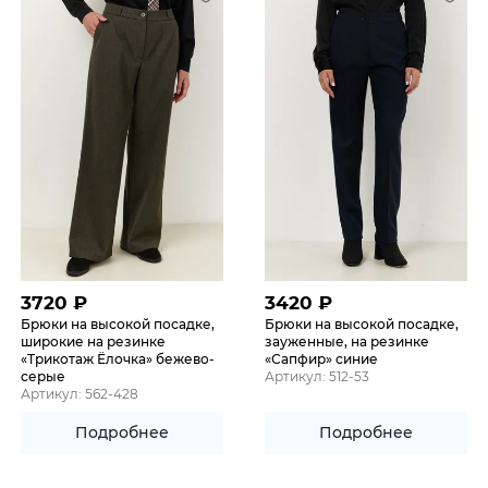
3720
₽
3420
₽
Брюки на высокой посадке,
Брюки на высокой посадке,
широкие на резинке
зауженные, на резинке
«Трикотаж Ёлочка» бежево-
«Сапфир» синие
серые
Артикул: 512-53
Артикул: 562-428
Подробнее
Подробнее