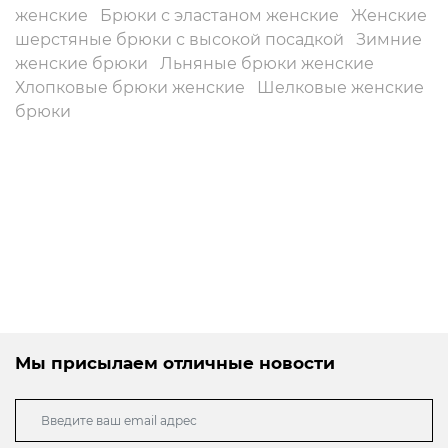
женские
Брюки с эластаном женские
Женские
шерстяные брюки с высокой посадкой
Зимние
женские брюки
Льняные брюки женские
Хлопковые брюки женские
Шелковые женские
брюки
Мы присылаем отличные новости