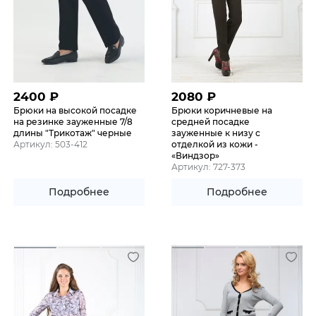
2400
₽
2080
₽
Брюки на высокой посадке
Брюки коричневые на
на резинке зауженные 7/8
средней посадке
длины "Трикотаж" черные
зауженные к низу с
Артикул: 503-412
отделкой из кожи -
«Виндзор»
Артикул: 727-373
Подробнее
Подробнее