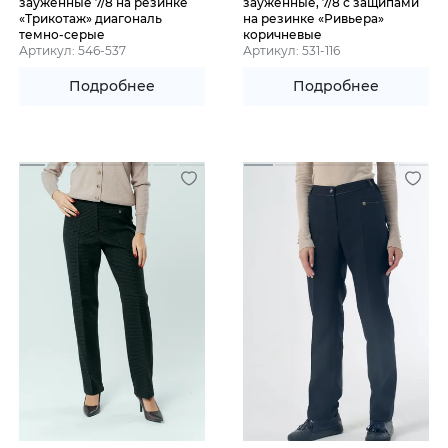
зауженные 7/8 на резинке
зауженные, 7/8 с защипами
«Трикотаж» диагональ
на резинке «Ривьера»
темно-серые
коричневые
Артикул: 546-537
Артикул: 531-116
Подробнее
Подробнее