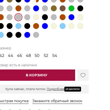
Размер
42
44
46
48
50
52
54
овар есть в наличии
В КОРЗИНУ
Купи сейчас, плати потом.
Подробнее
ыстрая покупка
Закажите обратный звонок