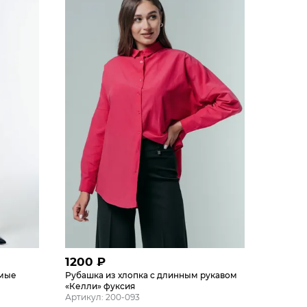
1200
₽
ямые
Рубашка из хлопка с длинным рукавом
«Келли» фуксия
Артикул: 200-093