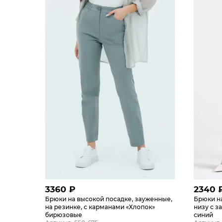
3360
₽
2340
Брюки на высокой посадке, зауженные,
Брюки н
на резинке, с карманами «Хлопок»
низу с 
бирюзовые
синий