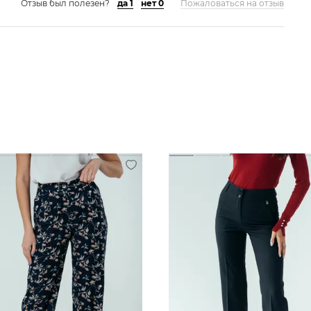
Отзыв был полезен?
да 1
нет 0
Пожаловаться на отзыв