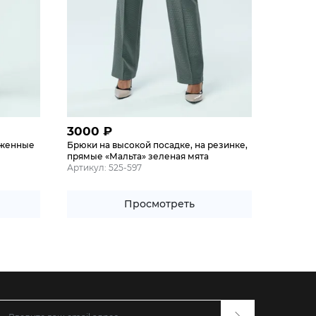
3000
₽
уженные
Брюки на высокой посадке, на резинке,
прямые «Мальта» зеленая мята
Артикул: 525-597
Просмотреть