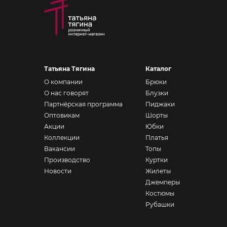
Татьяна Тягина
Каталог
О компании
Брюки
О нас говорят
Блузки
Партнёрская программа
Пиджаки
Оптовикам
Шорты
Акции
Юбки
Коллекции
Платья
Вакансии
Топы
Производство
Куртки
Новости
Жилеты
Джемперы
Костюмы
Рубашки