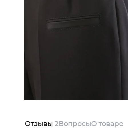
Отзывы
2
Вопросы
О товаре