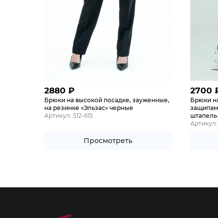
2880
₽
2700
Брюки на высокой посадке, зауженные,
Брюки на
на резинке «Эльзас» черные
защипам
Артикул: 512-615
штапель
Артикул:
Просмотреть