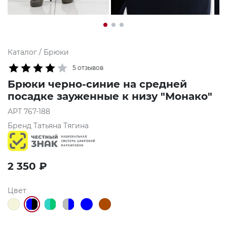
Каталог
/
Брюки
5 отзывов
Брюки черно-синие на средней
посадке зауженные к низу "Монако"
АРТ
767-188
Бренд
Татьяна Тягина
2 350
₽
Цвет