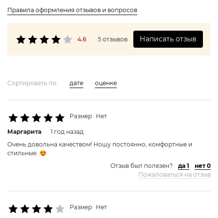
Правила оформления отзывов и вопросов
Написать отзыв
4.6
5 отзывов
Сортировать по:
дате
оценке
Размер
Нет
Маргарита
1 год назад
Очень довольна качеством! Ношу постоянно, комфортные и
стильные. 😍
Отзыв был полезен?
да 1
нет 0
Пожаловаться на отзыв
Размер
Нет