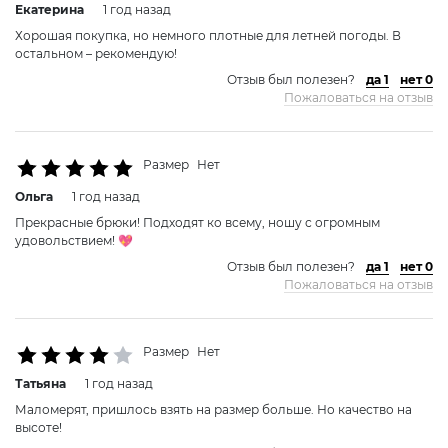
Екатерина
1 год назад
Хорошая покупка, но немного плотные для летней погоды. В
остальном – рекомендую!
Отзыв был полезен?
да 1
нет 0
Пожаловаться на отзыв
Размер
Нет
Ольга
1 год назад
Прекрасные брюки! Подходят ко всему, ношу с огромным
удовольствием! 💖
Отзыв был полезен?
да 1
нет 0
Пожаловаться на отзыв
Размер
Нет
Татьяна
1 год назад
Маломерят, пришлось взять на размер больше. Но качество на
высоте!