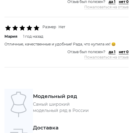
Отзыв был полезен?
да 1
нет 0
Пожаловаться на отзыв
Размер
Нет
Мария
1 год назад
Отличные, качественные и удобные! Рада, что купила их! 😄
Отзыв был полезен?
да 1
нет 0
Пожаловаться на отзыв
Модельный ряд
Самый широкий
модельный ряд в России
Доставка