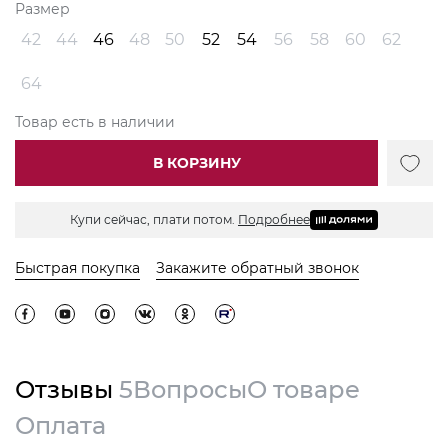
Размер
42
44
46
48
50
52
54
56
58
60
62
64
Товар есть в наличии
В КОРЗИНУ
Купи сейчас, плати потом.
Подробнее
Быстрая покупка
Закажите обратный звонок
Отзывы
5
Вопросы
О товаре
Оплата