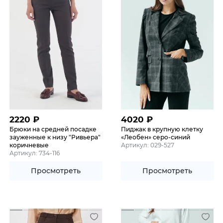
2220
₽
4020
₽
Брюки на средней посадке
Пиджак в крупную клетку
зауженные к низу "Ривьера"
«Леобен» серо-синий
коричневые
Артикул: 029-527
Артикул: 734-116
Просмотреть
Просмотреть