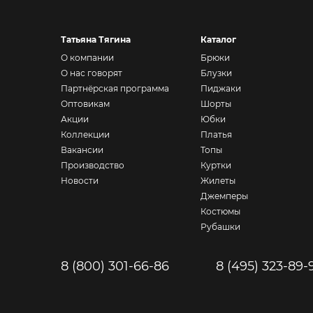
Татьяна Тягина
Каталог
О компании
Брюки
О нас говорят
Блузки
Партнёрская программа
Пиджаки
Оптовикам
Шорты
Акции
Юбки
Коллекции
Платья
Вакансии
Топы
Производство
Куртки
Новости
Жилеты
Джемперы
Костюмы
Рубашки
8 (800) 301-66-86
8 (495) 323-89-