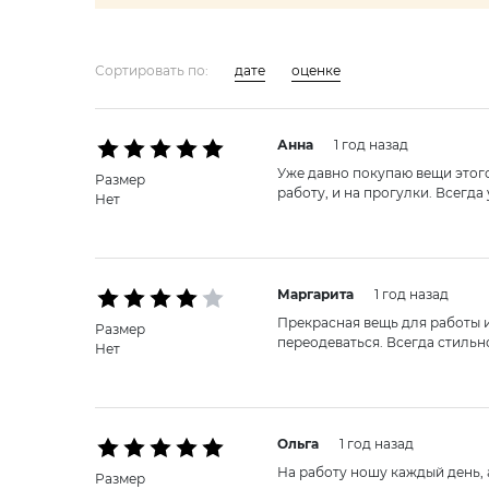
Сортировать по:
дате
оценке
Анна
1 год назад
Уже давно покупаю вещи этого
Размер
работу, и на прогулки. Всегда 
Нет
Маргарита
1 год назад
Прекрасная вещь для работы и
Размер
переодеваться. Всегда стильн
Нет
Ольга
1 год назад
На работу ношу каждый день, 
Размер