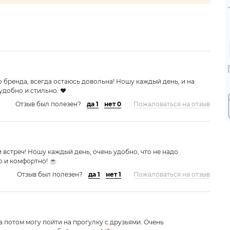
 бренда, всегда остаюсь довольна! Ношу каждый день, и на
удобно и стильно. ❤️
Отзыв был полезен?
да 1
нет 0
Пожаловаться на отзыв
 встреч! Ношу каждый день, очень удобно, что не надо
о и комфортно! ☕
Отзыв был полезен?
да 1
нет 1
Пожаловаться на отзыв
а потом могу пойти на прогулку с друзьями. Очень