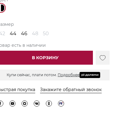
Размер
42
44
46
48
50
овар есть в наличии
В КОРЗИНУ
Купи сейчас, плати потом.
Подробнее
ыстрая покупка
Закажите обратный звонок