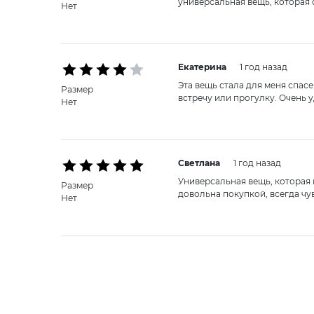
универсальная вещь, которая 
Нет
Екатерина
1 год назад
Эта вещь стала для меня спас
Размер
встречу или прогулку. Очень у
Нет
Светлана
1 год назад
Универсальная вещь, которая п
Размер
довольна покупкой, всегда чу
Нет