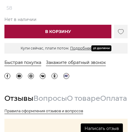
58
Нет в наличии
В КОРЗИНУ
Купи сейчас, плати потом.
Подробнее
Быстрая покупка
Закажите обратный звонок
Отзывы
Вопросы
О товаре
Оплата
Правила оформления отзывов и вопросов
Написать отзыв