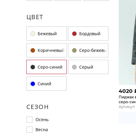
ЦВЕТ
Бежевый
Бордовый
Коричневый
Серо-бежевый
Серо-синий
Серый
Синий
4020
Пиджак 
серо-си
СЕЗОН
Артикул:
Осень
Весна