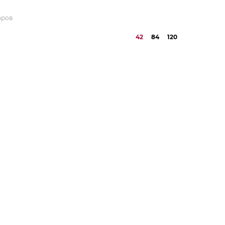
аров
42
84
120