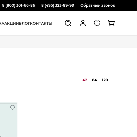
8 (800) 301-66-86
8 (495) 323-89-99
Обратный звонок
ЖА
АКЦИИ
БЛОГ
КОНТАКТЫ
42
84
120