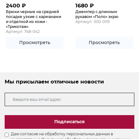
2400
₽
1680
₽
Брюки черные на средней
Джемпер с длинным
посадке узкие с карманами
рукавом «Поло» экрю
и отделкой из кожи -
Артикул: 300-009
«Трикотаж»
Артикул: 748-042
Просмотреть
Просмотреть
Мы присылаем отличные новости
Подписаться
Даю согласие на обработку персональных данных в