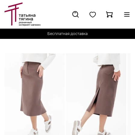
Бесплатная доставка