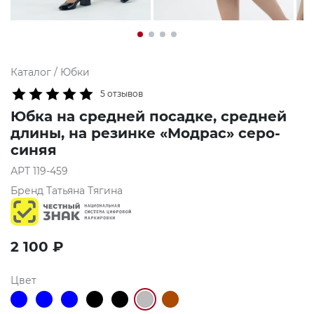
Каталог
/
Юбки
5 отзывов
Юбка на средней посадке, средней
длины, на резинке «Модрас» серо-
синяя
АРТ
119-459
Бренд
Татьяна Тягина
2 100
₽
Цвет