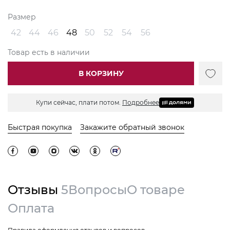
Размер
42
44
46
48
50
52
54
56
Товар есть в наличии
В КОРЗИНУ
Купи сейчас, плати потом.
Подробнее
Быстрая покупка
Закажите обратный звонок
Отзывы
5
Вопросы
О товаре
Оплата