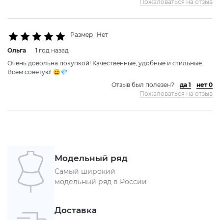
Пожаловаться на отзыв
Размер
Нет
Ольга
1 год назад
Очень довольна покупкой! Качественные, удобные и стильные.
Всем советую! 😄💎
Отзыв был полезен?
да 1
нет 0
Пожаловаться на отзыв
Модельный ряд
Самый широкий
модельный ряд в России
Доставка