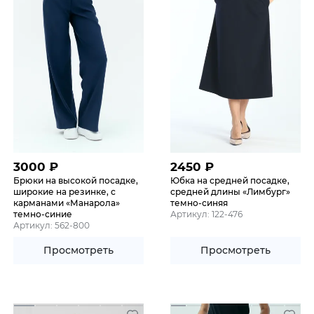
3000
₽
2450
₽
Брюки на высокой посадке,
Юбка на средней посадке,
широкие на резинке, с
средней длины «Лимбург»
карманами «Манарола»
темно-синяя
темно-синие
Артикул: 122-476
Артикул: 562-800
Просмотреть
Просмотреть