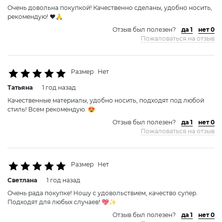
Очень довольна покупкой! Качественно сделаны, удобно носить,
рекомендую! ❤️🙏
Отзыв был полезен?
да 1
нет 0
Пожаловаться на отзыв
Размер
Нет
Татьяна
1 год назад
Качественные материалы, удобно носить, подходят под любой
стиль! Всем рекомендую. 😍
Отзыв был полезен?
да 1
нет 0
Пожаловаться на отзыв
Размер
Нет
Светлана
1 год назад
Очень рада покупке! Ношу с удовольствием, качество супер.
Подходят для любых случаев! 💖✨
Отзыв был полезен?
да 1
нет 0