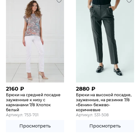
2160
₽
2880
₽
Брюки на средней посадке
Брюки на высокой посадке,
зауженные к низу с
зауженные, на резинке 7/8
карманами 7/8 Хлопок
«Бенин» бежево-
белый
коричневые
Артикул: 753-701
Артикул: 531-508
Просмотреть
Просмотреть