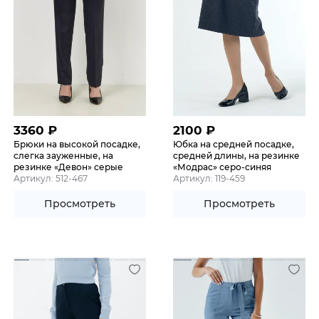
3360
₽
2100
₽
Брюки на высокой посадке,
Юбка на средней посадке,
слегка зауженные, на
средней длины, на резинке
резинке «Девон» серые
«Модрас» серо-синяя
Артикул: 512-467
Артикул: 119-459
Просмотреть
Просмотреть