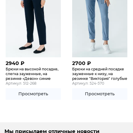
2940
₽
2700
₽
Брюки на высокой посадке,
Брюки на средней посадке
слегка зауженные, на
зауженные к низу, на
резинке «Девон» синие
резинке "Виктория" голубые
Артикул: 512-268
Артикул: 524-570
Просмотреть
Просмотреть
Мы присылаем отличные новости