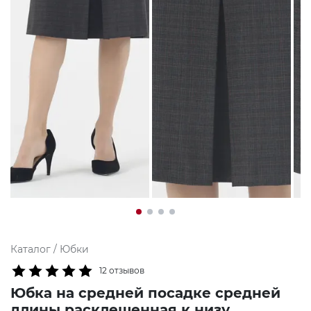
Каталог
/
Юбки
12 отзывов
Юбка на средней посадке средней
длины расклешенная к низу