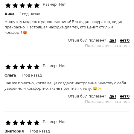
Размер
Нет
Анна
1 год назад
Ношу эту модель с удовольствием! Выглядят аккуратно, сидят
прекрасно. Настоящая находка для тех, кто ценит стиль и
комфорт! 😍
Отзыв был полезен?
да 1
нет 0
Пожаловаться на отзыв
Размер
Нет
Ольга
1 год назад
Как же приятно, когда вещи создают настроение! Чувствую себя
уверенно и комфортно, ткань приятная к телу. 😄✨
Отзыв был полезен?
да 1
нет 0
Пожаловаться на отзыв
Размер
Нет
Виктория
1 год назад