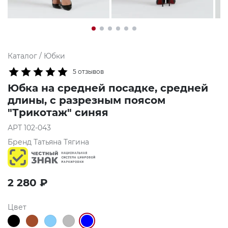
Каталог
/
Юбки
5 отзывов
Юбка на средней посадке, средней
длины, с разрезным поясом
"Трикотаж" синяя
АРТ
102-043
Бренд
Татьяна Тягина
2 280
₽
Цвет