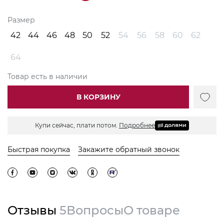
Размер
42
44
46
48
50
52
54
56
58
60
62
64
Товар есть в наличии
В КОРЗИНУ
Купи сейчас, плати потом.
Подробнее
Быстрая покупка
Закажите обратный звонок
Отзывы
5
Вопросы
О товаре