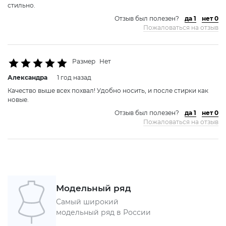
стильно.
Отзыв был полезен?
да 1
нет 0
Пожаловаться на отзыв
Размер
Нет
Александра
1 год назад
Качество выше всех похвал! Удобно носить, и после стирки как
новые.
Отзыв был полезен?
да 1
нет 0
Пожаловаться на отзыв
Модельный ряд
Самый широкий
модельный ряд в России