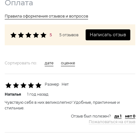
Оплата
Правила оформления отзывов и вопросов
Написать отзыв
5
5 отзывов
Сортировать по:
дате
оценке
Размер
Нет
Наталья
1 год назад
Чувствую себя в них великолепно! Удобные, практичные и
стильные.
Отзыв был полезен?
да 1
нет 0
Пожаловаться на отзыв