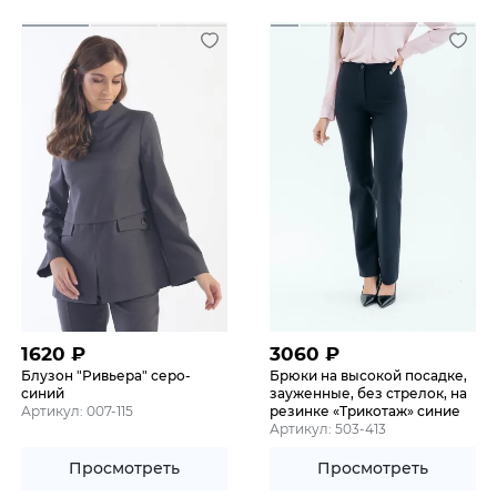
1620
₽
3060
₽
Блузон "Ривьера" серо-
Брюки на высокой посадке,
синий
зауженные, без стрелок, на
Артикул: 007-115
резинке «Трикотаж» синие
Артикул: 503-413
Просмотреть
Просмотреть