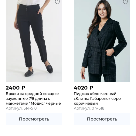
2400
₽
4020
₽
Брюки на средней посадке
Пиджак облегченный
зауженные 7/8 длина с
«Клетка Габароне» серо-
манжетами "Модис" чёрные
коричневый
Артикул: 514-510
Артикул: 017-518
Просмотреть
Просмотреть