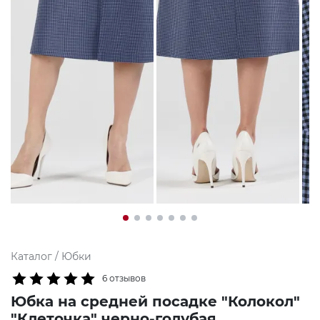
Каталог
/
Юбки
6 отзывов
Юбка на средней посадке "Колокол"
"Клеточка" черно-голубая