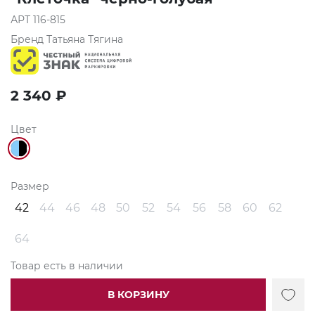
АРТ
116-815
Бренд
Татьяна Тягина
2 340
₽
Цвет
Размер
42
44
46
48
50
52
54
56
58
60
62
64
Товар есть в наличии
В КОРЗИНУ