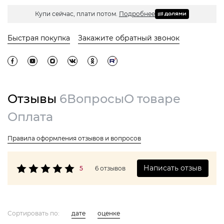
Купи сейчас, плати потом.
Подробнее
Быстрая покупка
Закажите обратный звонок
Отзывы
6
Вопросы
О товаре
Оплата
Правила оформления отзывов и вопросов
Написать отзыв
5
6 отзывов
Сортировать по:
дате
оценке