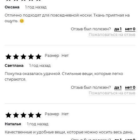
Оксана
1 год назад
Отлично подходят для повседневной носки. Ткань приятная на
ощупь. 😊
Отзыв был полезен?
да 1
нет 0
Пожаловаться на отзыв
Размер
Нет
Светлана
1 год назад
Покупка оказалась удачной. Стильные вещи, которые легко
стираются.
Отзыв был полезен?
да 1
нет 0
Пожаловаться на отзыв
Размер
Нет
Наталья
1 год назад
Качественные и удобные вещи, которые можно носить весь день.