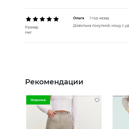
Ольга
1 год назад
Довольна покупкой, ношу с у
Размер
Нет
Рекомендации
Новинка