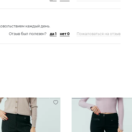
довольствием каждый день.
Отзыв был полезен?
да 1
нет 0
Пожаловаться на отзыв