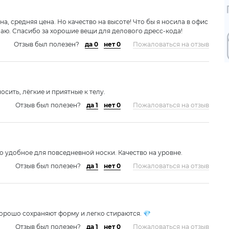
а, средняя цена. Но качество на высоте! Что бы я носила в офис
знаю. Спасибо за хорошие вещи для делового дресс-кода!
Отзыв был полезен?
да 0
нет 0
Пожаловаться на отзыв
сить, лёгкие и приятные к телу.
Отзыв был полезен?
да 1
нет 0
Пожаловаться на отзыв
о удобное для повседневной носки. Качество на уровне.
Отзыв был полезен?
да 1
нет 0
Пожаловаться на отзыв
орошо сохраняют форму и легко стираются. 💎
Отзыв был полезен?
да 1
нет 0
Пожаловаться на отзыв