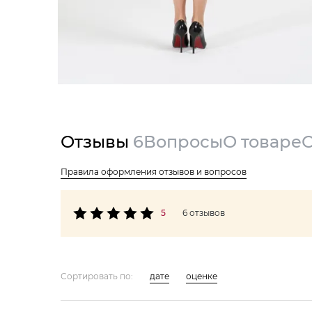
Отзывы
6
Вопросы
О товаре
Правила оформления отзывов и вопросов
5
6 отзывов
Сортировать по:
дате
оценке