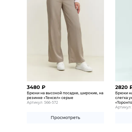
3480
₽
2820
Брюки на высокой посадке, широкие, на
Брюки н
резинке «Тенсел» серые
слегка у
Артикул: 566-572
«Торонто
Артикул:
Просмотреть