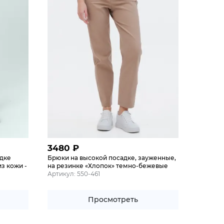
3480
₽
адке
Брюки на высокой посадке, зауженные,
з кожи -
на резинке «Хлопок» темно-бежевые
Артикул: 550-461
Просмотреть