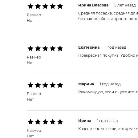
Ирина Власовa
5 лет назад
Средняя посадка, средняя длин
Размер
без ваших юбок, я просто не 
Нет
Екатерина
1 год назад
Прекрасная покупка! Удобно но
Размер
Нет
Марина
1 год назад
Рекомендую, если ищете что-т
Размер
Нет
Ирина
1 год назад
Качественные вещи, которые х
Размер
Нет