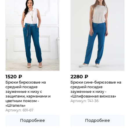
1520
₽
2280
₽
Брюки бирюзовые на
Брюки сине-бирюзовые на
средней посадке
средней посадке
зауженные к низу с
зауженные к низу -
защипами, карманами и
«Шлифованная визкоза»
цветным поясом -
Артикул: 741-36
«Штапель»
Артикул: 691-67
Подробнее
Подробнее