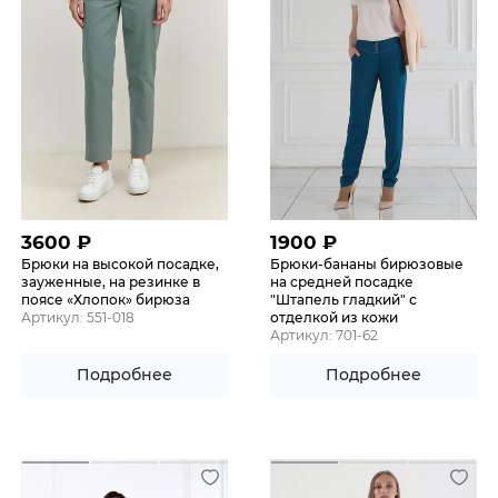
3600
₽
1900
₽
Брюки на высокой посадке,
Брюки-бананы бирюзовые
зауженные, на резинке в
на средней посадке
поясе «Хлопок» бирюза
"Штапель гладкий" с
Артикул: 551-018
отделкой из кожи
Артикул: 701-62
Подробнее
Подробнее