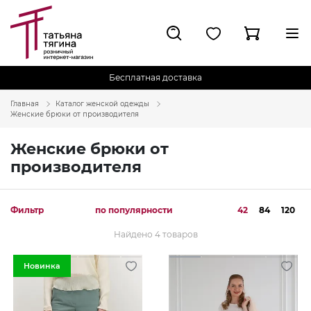
Бесплатная доставка
Главная
Каталог женской одежды
Женские брюки от производителя
Женские брюки от
производителя
Фильтр
по популярности
42
84
120
Найдено 4 товаров
Новинка