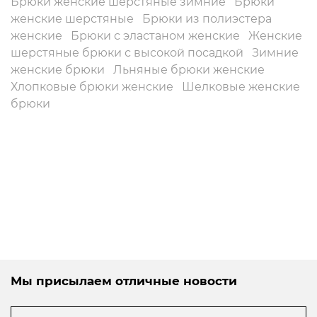
Брюки женские шерстяные зимние
Брюки
женские шерстяные
Брюки из полиэстера
женские
Брюки с эластаном женские
Женские
шерстяные брюки с высокой посадкой
Зимние
женские брюки
Льняные брюки женские
Хлопковые брюки женские
Шелковые женские
брюки
Мы присылаем отличные новости