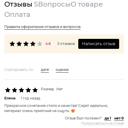
Отзывы
5
Вопросы
О товаре
Оплата
Правила оформления отзывов и вопросов
Написать отзыв
4.6
5 отзывов
Сортировать по:
дате
оценке
Размер
Нет
Елена
1 год назад
Прекрасное сочетание стиля и качества! Сидят идеально,
материал очень приятный на ощупь. 😍
Отзыв был полезен?
да 1
нет 0
Пожаловаться на отзыв