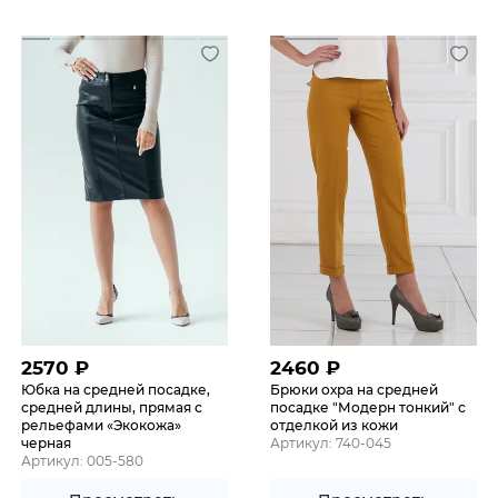
2570
₽
2460
₽
Юбка на средней посадке,
Брюки охра на средней
средней длины, прямая с
посадке "Модерн тонкий" с
рельефами «Экокожа»
отделкой из кожи
черная
Артикул: 740-045
Артикул: 005-580