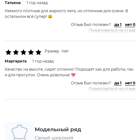
Татьяна
1 год назад
Немного плотные для жаркого лета, но отличные для осени. В
остальном всё супер! 😄
Отзыв был полезен?
да 1
нет 0
Пожаловаться на отзыв
Размер
Нет
Маргарита
1 год назад
Качество на высоте, сидят отлично! Подходят как для работы, так
и для прогулок. Очень довольна! 💖
Отзыв был полезен?
да 1
нет 0
Пожаловаться на отзыв
Модельный ряд
Самый широкий