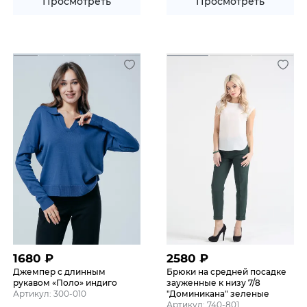
Просмотреть
Просмотреть
1680
₽
2580
₽
Джемпер с длинным
Брюки на средней посадке
рукавом «Поло» индиго
зауженные к низу 7/8
Артикул: 300-010
"Доминикана" зеленые
Артикул: 740-801