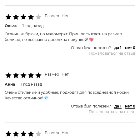
Размер
Нет
Ольга
1 год назад
Отличные брюки, но маломерят. Пришлось взять на размер
больше, но всё равно довольна покупкой! 💖
Отзыв был полезен?
да 1
нет 0
Пожаловаться на отзыв
Размер
Нет
Анна
1 год назад
Очень стильные и удобные, подходят для повседневной носки.
Качество отличное! 💎
Отзыв был полезен?
да 1
нет 0
Пожаловаться на отзыв
Размер
Нет