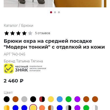
Каталог
/
Брюки
5 отзывов
Брюки охра на средней посадке
"Модерн тонкий" с отделкой из кожи
АРТ
740-045
Бренд
Татьяна Тягина
2 460
₽
Цвет