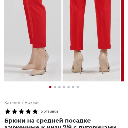
Каталог
/
Брюки
5 отзывов
Брюки на средней посадке
зауженные к низу 7/8 с пуговицами