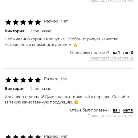
Пожаловаться на отзыв
Размер
Нет
Виктория
1 год назад
Неожиданно хорошая покупка! Особенно радует качество
материалов и внимание к деталям. 🙏
Отзыв был полезен?
да 1
нет 0
Пожаловаться на отзыв
Размер
Нет
Виктория
1 год назад
Идеально подошло! Даже после стирки всё в порядке. Спасибо
за такую качественную продукцию. 😄
Отзыв был полезен?
да 1
нет 0
Пожаловаться на отзыв
Размер
Нет