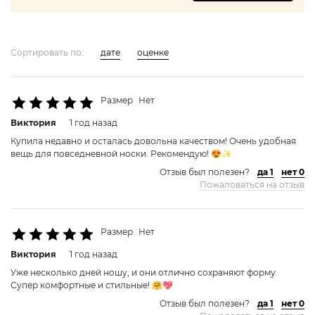
Сортировать по:
дате
оценке
Размер
Нет
Виктория
1 год назад
Купила недавно и осталась довольна качеством! Очень удобная
вещь для повседневной носки. Рекомендую! 😍✨
Отзыв был полезен?
да 1
нет 0
Пожаловаться на отзыв
Размер
Нет
Виктория
1 год назад
Уже несколько дней ношу, и они отлично сохраняют форму.
Супер комфортные и стильные! 🤗💖
Отзыв был полезен?
да 1
нет 0