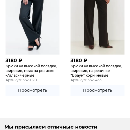
3180
₽
3180
₽
Брюки на высокой посадке,
Брюки на высокой посадке,
широкие, пояс на резинке
широкие, на резинке
«Атлас» черные
"Браун" коричневые
Артикул: 562-020
Артикул: 562-453
Просмотреть
Просмотреть
Мы присылаем отличные новости