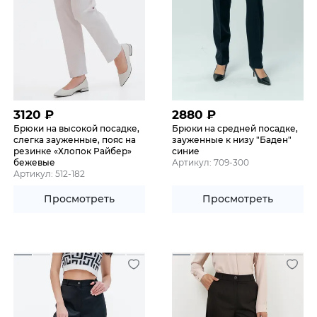
3120
₽
2880
₽
Брюки на высокой посадке,
Брюки на средней посадке,
слегка зауженные, пояс на
зауженные к низу "Баден"
резинке «Хлопок Райбер»
синие
бежевые
Артикул: 709-300
Артикул: 512-182
Просмотреть
Просмотреть