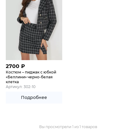
2700
₽
Костюм – пиджак с юбкой
«Беллини» черно-белая
клетка
Артикул: 302-10
Подробнее
Вы просмотрели 1 из 1 товаров