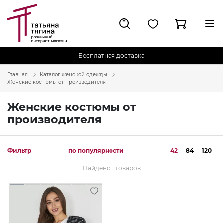
Бесплатная доставка
Главная
Каталог женской одежды
Женские костюмы от производителя
Женские костюмы от
производителя
Фильтр
по популярности
42
84
120
Найдено 1 товаров