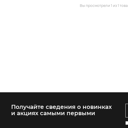
Вы просмотрели 1 из 1 тов
Получайте сведения о новинках
и акциях самыми первыми