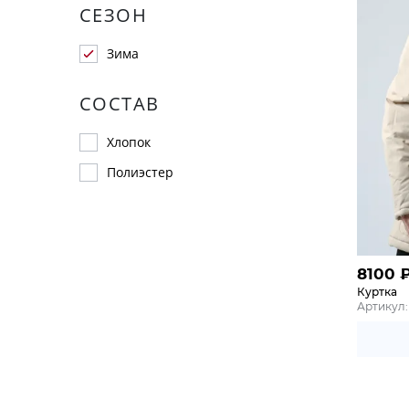
СЕЗОН
Зима
СОСТАВ
Хлопок
Полиэстер
8100
Куртка
Артикул: