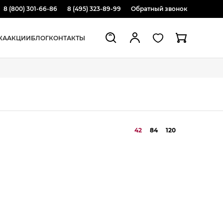
8 (800) 301-66-86
8 (495) 323-89-99
Обратный звонок
ЖА
АКЦИИ
БЛОГ
КОНТАКТЫ
42
84
120