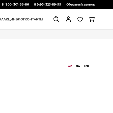
8 (800) 301-66-86
8 (495) 323-89-99
Обратный звонок
ЖА
АКЦИИ
БЛОГ
КОНТАКТЫ
42
84
120