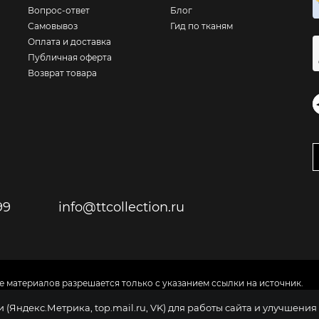
Вопрос-ответ
Блог
Самовывоз
Гид по тканям
Оплата и доставка
Публичная оферта
Возврат товара
99
info@ttcollection.ru
е материалов разрешается только с указанием ссылки на источник.
ия и не является публичной офертой
(Яндекс.Метрика, top.mail.ru, VK) для работы сайта и улучшени