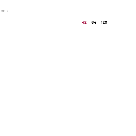
аров
42
84
120