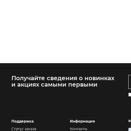
Получайте сведения о новинках
и акциях самыми первыми
М
Поддержка
Информация
Статус заказа
Контакты