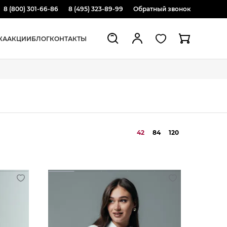
8 (800) 301-66-86
8 (495) 323-89-99
Обратный звонок
ЖА
АКЦИИ
БЛОГ
КОНТАКТЫ
42
84
120