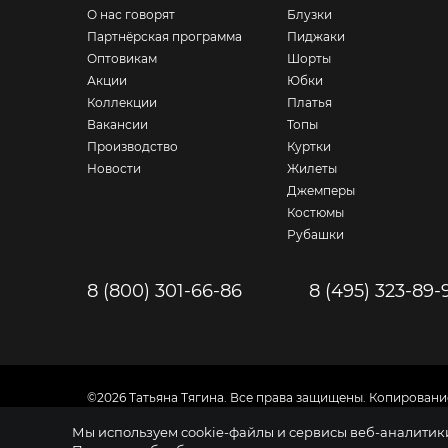
О нас говорят
Блузки
Партнёрская программа
Пиджаки
Оптовикам
Шорты
Акции
Юбки
Коллекции
Платья
Вакансии
Топы
Производство
Куртки
Новости
Жилеты
Джемперы
Костюмы
Рубашки
8 (800) 301-66-86
8 (495) 323-89-
©2026 Татьяна Тягина. Все права защищены. Копировани
Вся информация на сайте представлена для ознакомлен
Мы используем cookie-файлы и сервисы веб-аналитики 
Политика обработки персональных данных