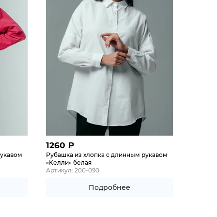
1260
₽
рукавом
Рубашка из хлопка с длинным рукавом
«Келли» белая
Артикул: 200-090
Подробнее