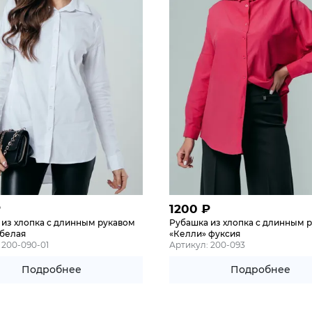
₽
1200
₽
 из хлопка с длинным рукавом
Рубашка из хлопка с длинным 
 белая
«Келли» фуксия
 200-090-01
Артикул: 200-093
Подробнее
Подробнее