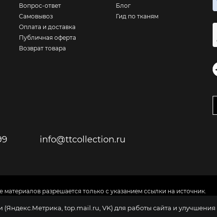
Вопрос-ответ
Блог
Самовывоз
Гид по тканям
Оплата и доставка
Публичная оферта
Возврат товара
99
info@ttcollection.ru
е материалов разрешается только с указанием ссылки на источник.
ия и не является публичной офертой
(Яндекс.Метрика, top.mail.ru, VK) для работы сайта и улучшени