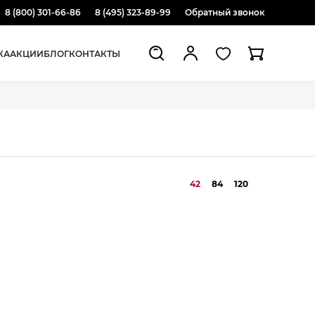
8 (800) 301-66-86
8 (495) 323-89-99
Обратный звонок
ЖА
АКЦИИ
БЛОГ
КОНТАКТЫ
42
84
120