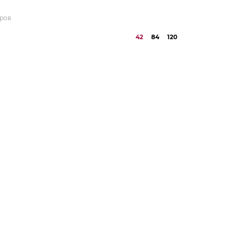
аров
42
84
120