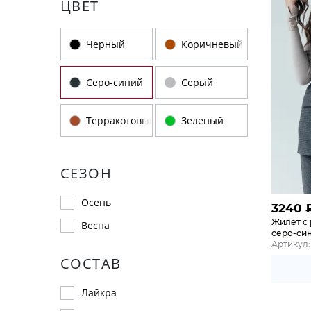
ЦВЕТ
Черный
Коричневый
Серо-синий
Серый
Терракотовый
Зеленый
СЕЗОН
Осень
3240
Жилет с
Весна
серо-си
Артикул:
СОСТАВ
Лайкра