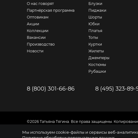
О нас говорят
Блузки
Партнёрская программа
Пиджаки
Оптовикам
Шорты
Акции
Юбки
Коллекции
Платья
Вакансии
Топы
Производство
Куртки
Новости
Жилеты
Джемперы
Костюмы
Рубашки
8 (800) 301-66-86
8 (495) 323-89-
©2026 Татьяна Тягина. Все права защищены. Копировани
Вся информация на сайте представлена для ознакомлен
Мы используем cookie-файлы и сервисы веб-аналитики 
Политика обработки персональных данных
Политике обработки персональных данных
.