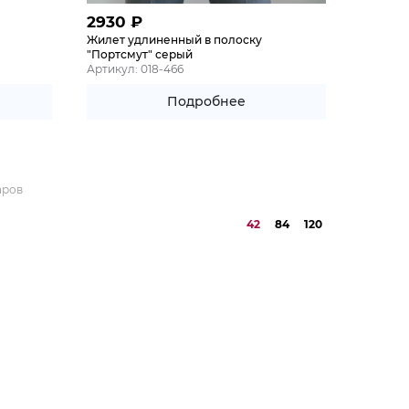
2930
₽
Жилет удлиненный в полоску
"Портсмут" серый
Артикул: 018-466
Подробнее
аров
42
84
120