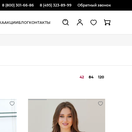
8 (800) 301-66-86
8 (495) 323-89-99
Обратный звонок
ЖА
АКЦИИ
БЛОГ
КОНТАКТЫ
42
84
120