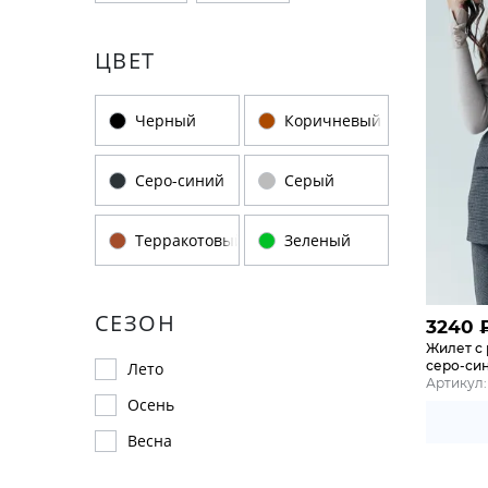
ЦВЕТ
Черный
Коричневый
Серо-синий
Серый
Терракотовый
Зеленый
СЕЗОН
3240
Жилет с
серо-си
Лето
Артикул:
Осень
Весна