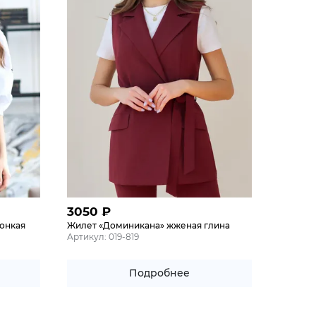
3050
₽
онкая
Жилет «Доминикана» жженая глина
Артикул: 019-819
Подробнее