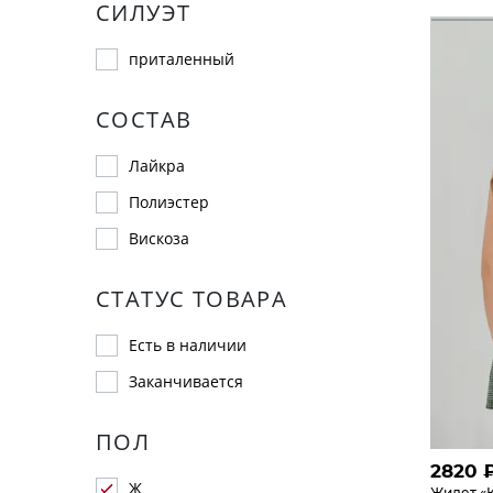
СИЛУЭТ
приталенный
СОСТАВ
Лайкра
Полиэстер
Вискоза
СТАТУС ТОВАРА
Есть в наличии
Заканчивается
ПОЛ
2820
Ж
Жилет «