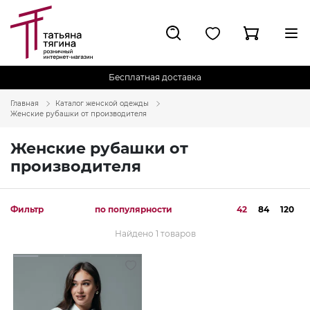
Бесплатная доставка
Главная
Каталог женской одежды
Женские рубашки от производителя
Женские рубашки от
производителя
Фильтр
по популярности
42
84
120
Найдено 1 товаров