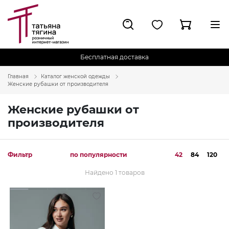
Бесплатная доставка
Главная
Каталог женской одежды
Женские рубашки от производителя
Женские рубашки от
производителя
Фильтр
по популярности
42
84
120
Найдено 1 товаров