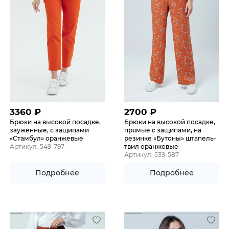
3360
₽
2700
₽
Брюки на высокой посадке,
Брюки на высокой посадке,
зауженные, с защипами
прямые с защипами, на
«Стамбул» оранжевые
резинке «Бутоны» штапель-
Артикул: 549-797
твил оранжевые
Артикул: 539-587
Подробнее
Подробнее