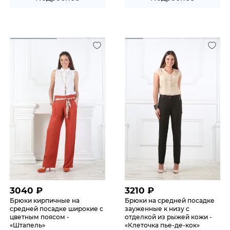
3040
₽
3210
₽
Брюки кирпичные на
Брюки на средней посадке
средней посадке широкие с
зауженные к низу с
цветным поясом -
отделкой из рыжей кожи -
«Штапель»
«Клеточка пье-де-кок»