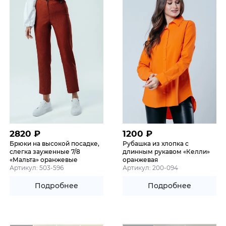
2820
₽
1200
₽
Брюки на высокой посадке,
Рубашка из хлопка с
слегка зауженные 7/8
длинным рукавом «Келли»
«Мальта» оранжевые
оранжевая
Артикул: 503-596
Артикул: 200-094
Подробнее
Подробнее