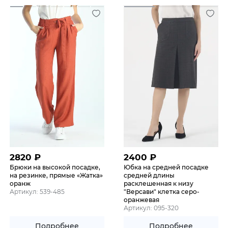
2820
₽
2400
₽
Брюки на высокой посадке,
Юбка на средней посадке
на резинке, прямые «Жатка»
средней длины
оранж
расклешенная к низу
Артикул: 539-485
"Версави" клетка серо-
оранжевая
Артикул: 095-320
Подробнее
Подробнее