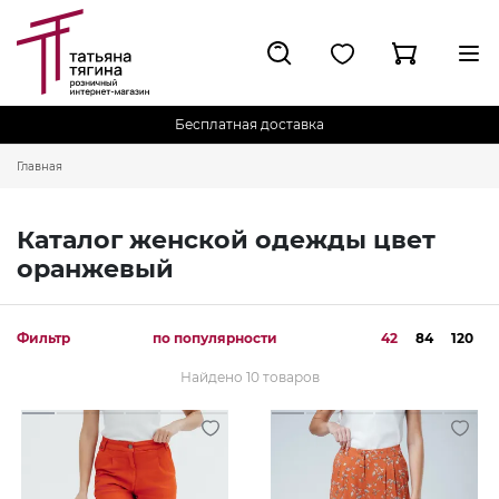
Бесплатная доставка
Главная
Каталог женской одежды цвет
оранжевый
Фильтр
по популярности
42
84
120
Найдено 10 товаров