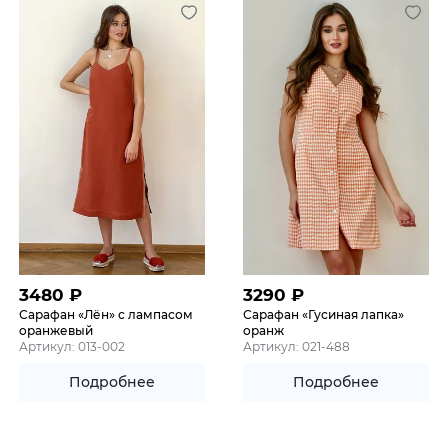
3480
₽
3290
₽
Сарафан «Лён» с лампасом
Сарафан «Гусиная лапка»
оранжевый
оранж
Артикул: 013-002
Артикул: 021-488
Подробнее
Подробнее