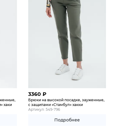
3360
₽
уженные,
Брюки на высокой посадке, зауженные,
» хаки
с защипами «Стамбул» хакки
Артикул: 549-796
Подробнее