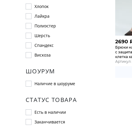
Хлопок
Лайкра
Полиэстер
Шерсть
2690
Спандекс
Брюки н
с защипа
Вискоза
клетка х
Артикул:
ШОУРУМ
Наличие в шоуруме
СТАТУС ТОВАРА
Есть в наличии
Заканчивается