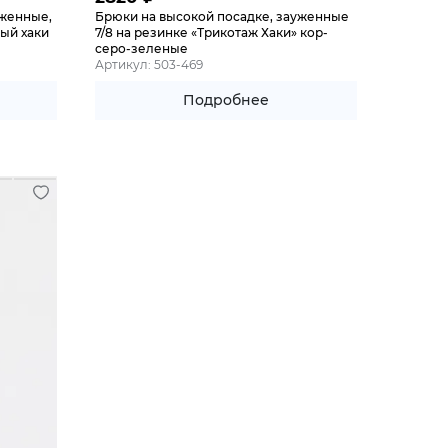
уженные,
Брюки на высокой посадке, зауженные
ный хаки
7/8 на резинке «Трикотаж Хаки» кор-
серо-зеленые
Артикул: 503-469
Подробнее