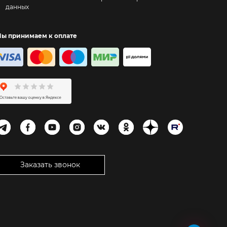
данных
ы принимаем к оплате
Заказать звонок