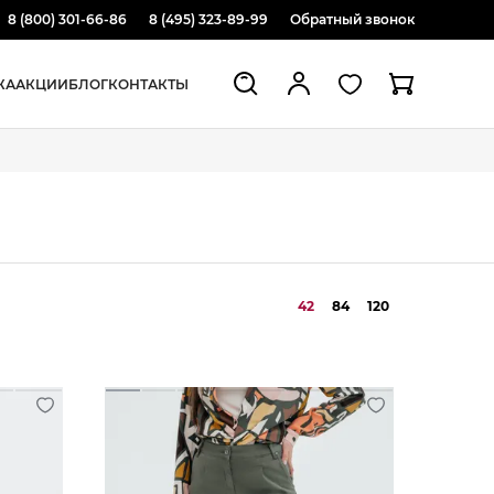
8 (800) 301-66-86
8 (495) 323-89-99
Обратный звонок
ЖА
АКЦИИ
БЛОГ
КОНТАКТЫ
42
84
120