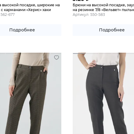
а высокой посадке, широкие на
Брюки на высокой посадке, за
 с карманами «Херис» хаки
на резинке 7/8 «Вельвет» пыль
 562-677
Артикул: 550-583
Подробнее
Подробнее