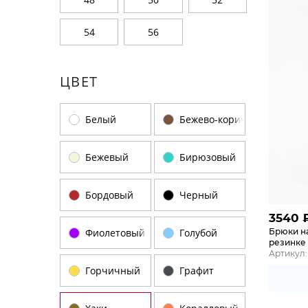
54
56
ЦВЕТ
Белый
Бежево-коричневый
Бежевый
Бирюзовый
Бордовый
Черный
3540
Брюки н
Фиолетовый
Голубой
резинке 
Артикул:
Горчичный
Графит