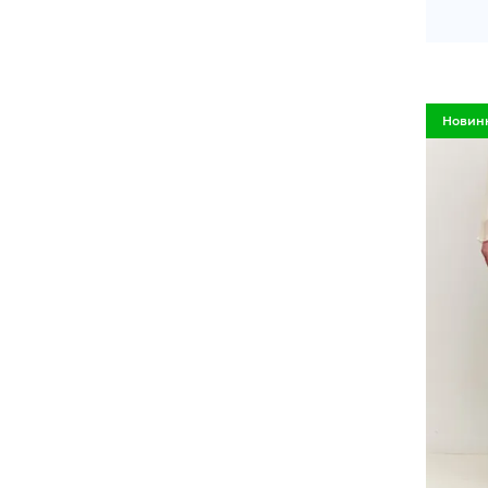
Новин