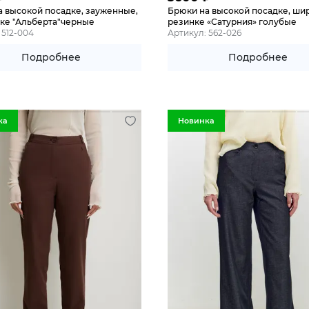
а высокой посадке, зауженные,
Брюки на высокой посадке, ши
нке "Альберта"черные
резинке «Сатурния» голубые
 512-004
Артикул: 562-026
Подробнее
Подробнее
ка
Новинка