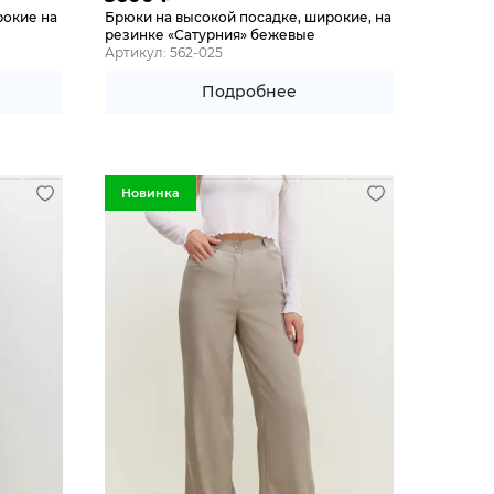
рокие на
Брюки на высокой посадке, широкие, на
резинке «Сатурния» бежевые
Артикул: 562-025
Подробнее
Новинка