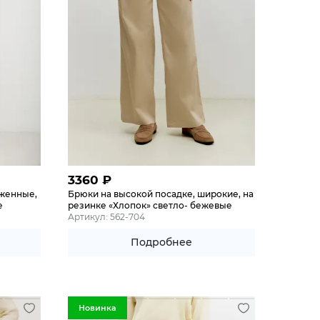
3360
₽
уженные,
Брюки на высокой посадке, широкие, на
е
резинке «Хлопок» светло- бежевые
Артикул: 562-704
Подробнее
Новинка