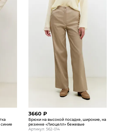
3660
₽
гка
Брюки на высокой посадке, широкие, на
 синие
резинке «Лиоцелл» бежевые
Артикул: 562-014