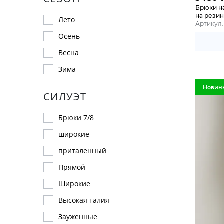
Брюки н
на рези
Лето
Артикул:
Осень
Весна
Зима
Новин
СИЛУЭТ
Брюки 7/8
широкие
приталенный
Прямой
Широкие
Высокая талия
Зауженные