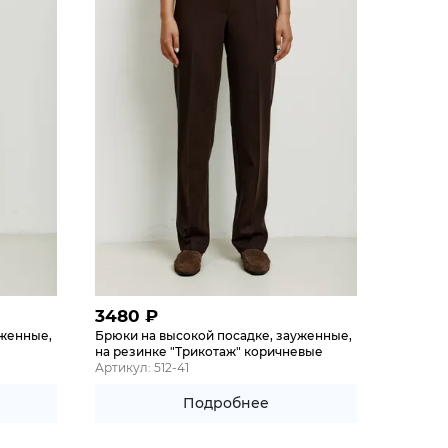
3480
₽
уженные,
Брюки на высокой посадке, зауженные,
на резинке "Трикотаж" коричневые
Артикул: 512-41
Подробнее