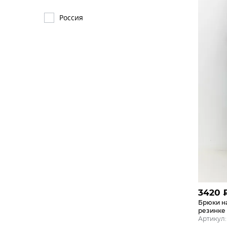
Россия
3420
Брюки на
резинке
Артикул: