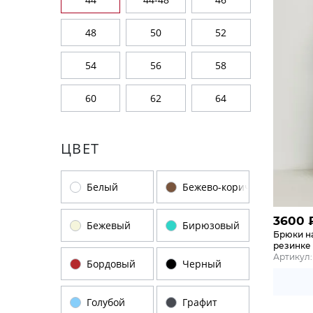
48
50
52
54
56
58
60
62
64
ЦВЕТ
Белый
Бежево-коричневый
3600
Бежевый
Бирюзовый
Брюки на
резинке
Артикул:
Бордовый
Черный
Голубой
Графит