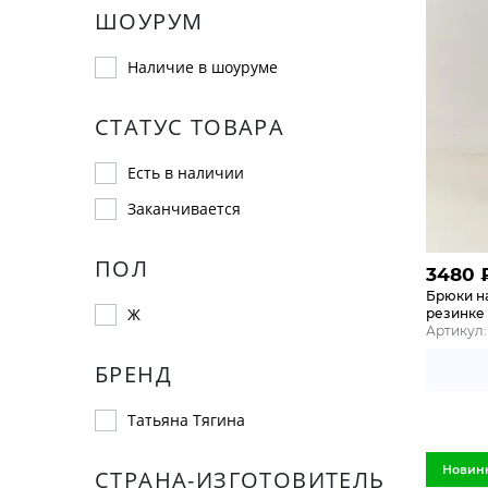
ШОУРУМ
Наличие в шоуруме
СТАТУС ТОВАРА
Есть в наличии
Заканчивается
ПОЛ
3480
Брюки н
Ж
резинке 
Артикул:
БРЕНД
Татьяна Тягина
Новин
СТРАНА-ИЗГОТОВИТЕЛЬ