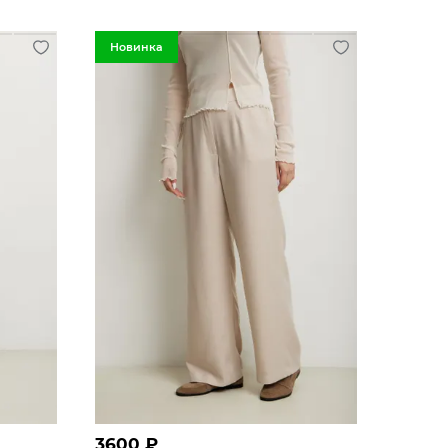
Новинка
3600
₽