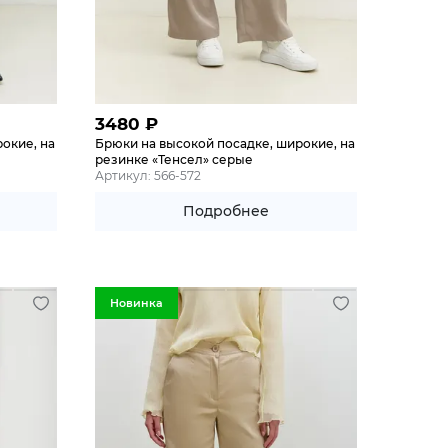
3480
₽
окие, на
Брюки на высокой посадке, широкие, на
е
резинке «Тенсел» серые
Артикул: 566-572
Подробнее
Новинка