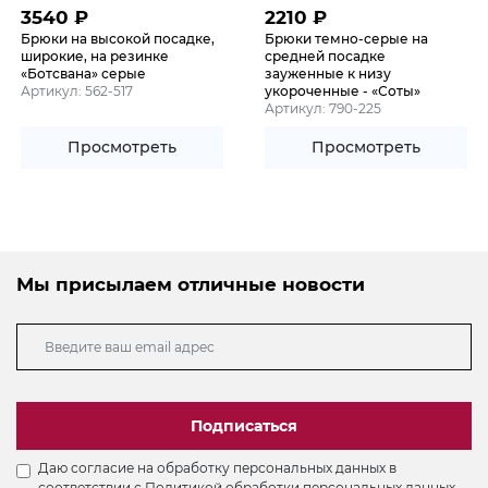
3540
₽
2210
₽
Брюки на высокой посадке,
Брюки темно-серые на
широкие, на резинке
средней посадке
«Ботсвана» серые
зауженные к низу
Артикул: 562-517
укороченные - «Соты»
Артикул: 790-225
Просмотреть
Просмотреть
Мы присылаем отличные новости
Подписаться
Даю согласие на обработку персональных данных в
соответствии с
Политикой обработки персональных данных