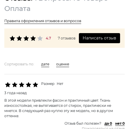
Оплата
Правила оформления отзывов и вопросов
Написать отзыв
4.7
7 отзывов
Сортировать по:
дате
оценке
Размер
Нет
3 года назад
В этой модели привлекли фасон и практичный цвет. Ткань
износостойкая, не вытягивается от стирок, практически не
мнется. В следующий раз куплю эту же модель, но в другом
оттенке.
Отзыв был полезен?
да 0
нет 0
Пожаловаться на отзыв