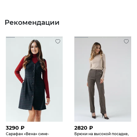
Рекомендации
3290
₽
2820
₽
Сарафан «Вена» сине-
Брюки на высокой посадке,