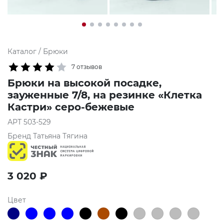
Каталог
/
Брюки
7 отзывов
Брюки на высокой посадке,
зауженные 7/8, на резинке «Клетка
Кастри» серо-бежевые
АРТ
503-529
Бренд
Татьяна Тягина
3 020
₽
Цвет