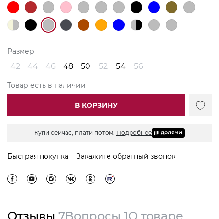
Размер
42
44
46
48
50
52
54
56
Товар есть в наличии
В КОРЗИНУ
Купи сейчас, плати потом.
Подробнее
Быстрая покупка
Закажите обратный звонок
Отзывы
7
Вопросы
1
О товаре