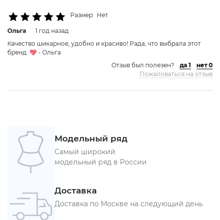
Размер
Нет
Ольга
1 год назад
Качество шикарное, удобно и красиво! Рада, что выбрала этот
бренд. 💖 - Ольга
Отзыв был полезен?
да 1
нет 0
Пожаловаться на отзыв
Модельный ряд
Самый широкий
модельный ряд в России
Доставка
Доставка по Москве на следующий день