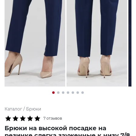
Каталог
/
Брюки
7 отзывов
Брюки на высокой посадке на
резинке слегка зауженные к низу 7/8