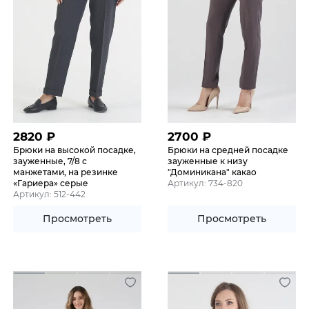
2820
₽
2700
₽
Брюки на высокой посадке,
Брюки на средней посадке
зауженные, 7/8 с
зауженные к низу
манжетами, на резинке
"Доминикана" какао
«Гариера» серые
Артикул: 734-820
Артикул: 512-442
Просмотреть
Просмотреть