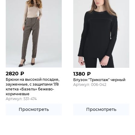
2820
₽
1380
₽
Брюки на высокой посадке,
Блузон "Трикотаж" черный
зауженные, с защипами 7/8
Артикул: 006-042
клетка «Базель» бежево-
коричневые
Артикул: 531-474
Просмотреть
Просмотреть