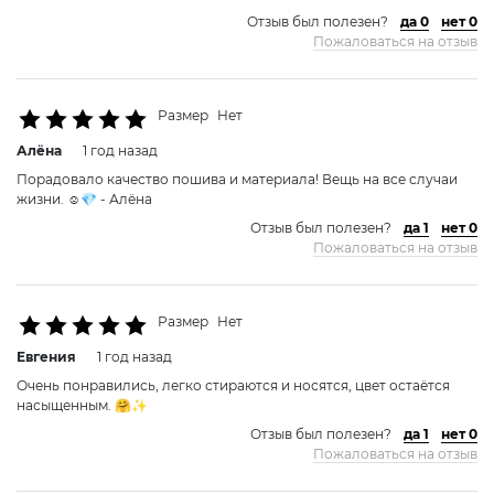
Отзыв был полезен?
да 0
нет 0
Пожаловаться на отзыв
Размер
Нет
Алёна
1 год назад
Порадовало качество пошива и материала! Вещь на все случаи
жизни. ☺️💎 - Алёна
Отзыв был полезен?
да 1
нет 0
Пожаловаться на отзыв
Размер
Нет
Евгения
1 год назад
Очень понравились, легко стираются и носятся, цвет остаётся
насыщенным. 🤗✨
Отзыв был полезен?
да 1
нет 0
Пожаловаться на отзыв