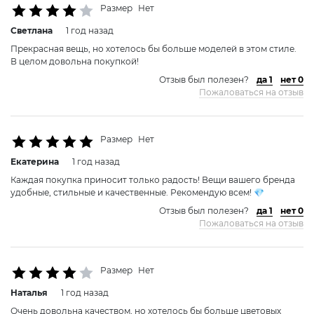
Размер
Нет
Светлана
1 год назад
Прекрасная вещь, но хотелось бы больше моделей в этом стиле.
В целом довольна покупкой!
Отзыв был полезен?
да 1
нет 0
Пожаловаться на отзыв
Размер
Нет
Екатерина
1 год назад
Каждая покупка приносит только радость! Вещи вашего бренда
удобные, стильные и качественные. Рекомендую всем! 💎
Отзыв был полезен?
да 1
нет 0
Пожаловаться на отзыв
Размер
Нет
Наталья
1 год назад
Очень довольна качеством, но хотелось бы больше цветовых