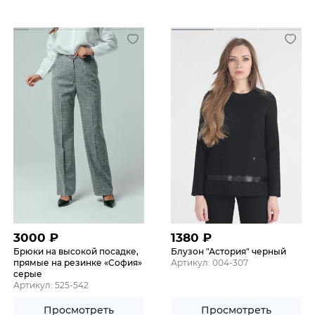
3000
₽
1380
₽
Брюки на высокой посадке,
Блузон "Астория" черный
прямые на резинке «София»
Артикул: 004-307
серые
Артикул: 525-542
Просмотреть
Просмотреть