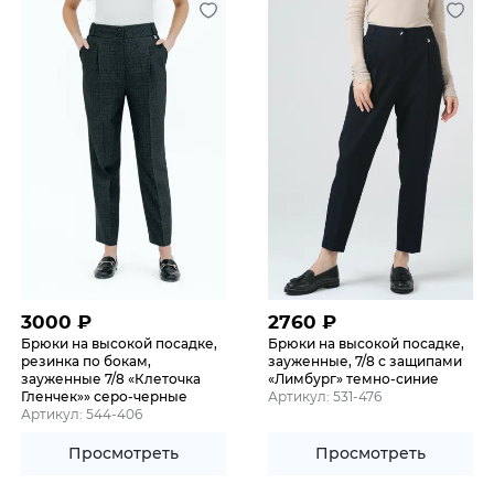
3000
₽
2760
₽
Брюки на высокой посадке,
Брюки на высокой посадке,
резинка по бокам,
зауженные, 7/8 с защипами
зауженные 7/8 «Клеточка
«Лимбург» темно-синие
Гленчек»» серо-черные
Артикул: 531-476
Артикул: 544-406
Просмотреть
Просмотреть