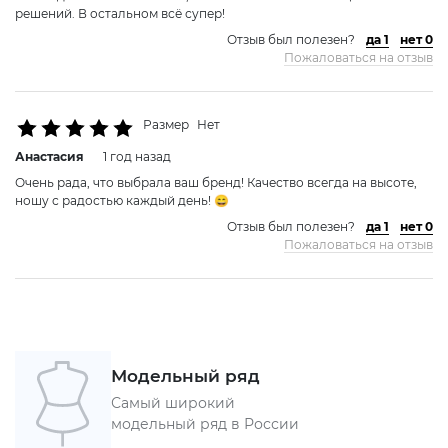
решений. В остальном всё супер!
Отзыв был полезен?
да 1
нет 0
Пожаловаться на отзыв
Размер
Нет
Анастасия
1 год назад
Очень рада, что выбрала ваш бренд! Качество всегда на высоте,
ношу с радостью каждый день! 😄
Отзыв был полезен?
да 1
нет 0
Пожаловаться на отзыв
Модельный ряд
Самый широкий
модельный ряд в России