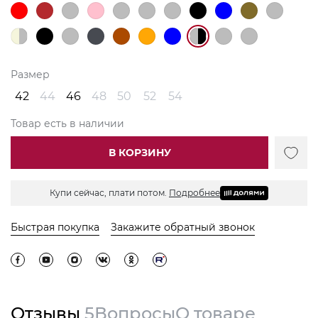
Размер
42
44
46
48
50
52
54
Товар есть в наличии
В КОРЗИНУ
Купи сейчас, плати потом.
Подробнее
Быстрая покупка
Закажите обратный звонок
Отзывы
5
Вопросы
О товаре