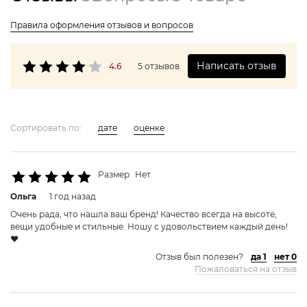
Правила оформления отзывов и вопросов
Написать отзыв
4.6
5 отзывов
Сортировать по:
дате
оценке
Размер
Нет
Ольга
1 год назад
Очень рада, что нашла ваш бренд! Качество всегда на высоте,
вещи удобные и стильные. Ношу с удовольствием каждый день!
❤️
Отзыв был полезен?
да 1
нет 0
Пожаловаться на отзыв