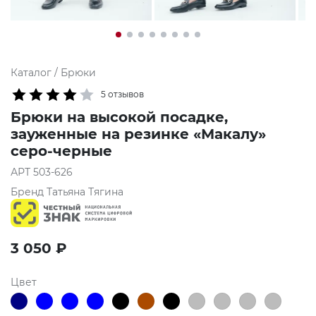
Каталог
/
Брюки
5 отзывов
Брюки на высокой посадке,
зауженные на резинке «Макалу»
серо-черные
АРТ
503-626
Бренд
Татьяна Тягина
3 050
₽
Цвет