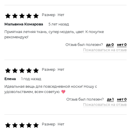
Размер
Нет
Мальвина Комаровa
5 лет назад
Приятная летняя ткань, супер модель, цвет. К покупке
рекомендую!
Отзыв был полезен?
да 0
нет 0
Пожаловаться на отзыв
Размер
Нет
Елена
1 год назад
Идеальная вещь для повседневной носки! Ношу с
удовольствием, всем советую. 💖
Отзыв был полезен?
да 1
нет 0
Пожаловаться на отзыв
Размер
Нет