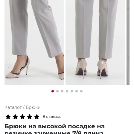
Каталог
/
Брюки
8 отзывов
Брюки на высокой посадке на
резинке зауженные 7/8 длина