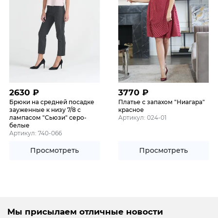
2630
₽
3770
₽
Брюки на средней посадке
Платье с запахом "Ниагара"
зауженные к низу 7/8 с
красное
лампасом "Сьюзи" серо-
Артикул: 024-01
белые
Артикул: 740-066
Просмотреть
Просмотреть
Мы присылаем отличные новости