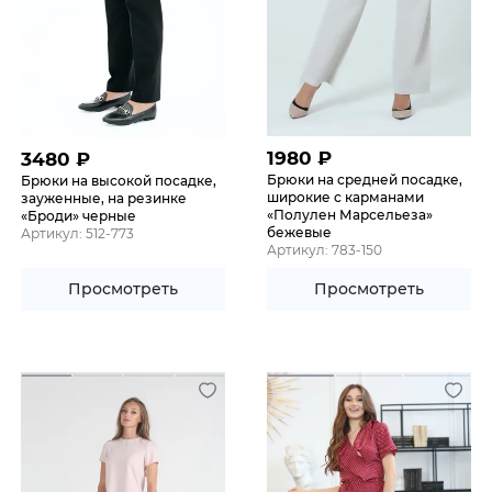
1980
₽
3480
₽
Брюки на средней посадке,
Брюки на высокой посадке,
широкие с карманами
зауженные, на резинке
«Полулен Марсельеза»
«Броди» черные
бежевые
Артикул: 512-773
Артикул: 783-150
Просмотреть
Просмотреть