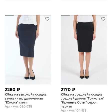
2280
₽
2170
₽
Юбка на высокой посадке,
Юбка на средней посадке
зауженная, удлиненная
средней длины "Трикотаж"
"Юнона" синяя
"Крупные Соты" серо-
Артикул: 080-738
черная
Артикул: 104-138