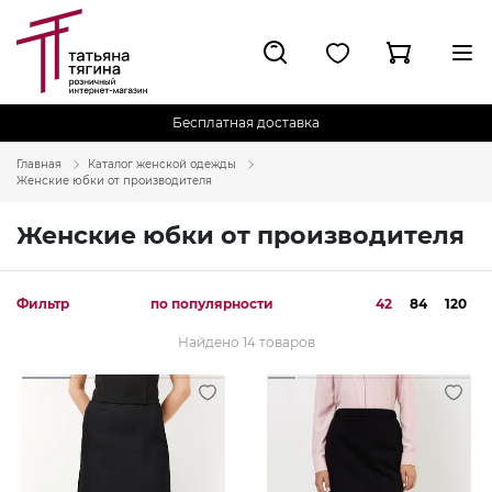
Бесплатная доставка
Главная
Каталог женской одежды
Женские юбки от производителя
Женские юбки от производителя
Фильтр
по популярности
42
84
120
Найдено 14 товаров