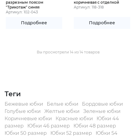
разрезным поясом
коричневая с отделкой
"Трикотаж" синяя
Артикул: 118-318
Артикул: 102-043
Подробнее
Подробнее
Вы просмотрели 14 из 14 товаров
Теги
Бежевые юбки
Белые юбки
Бордовые юбки
Голубые юбки
Желтые юбки
Зеленые юбки
Коричневые юбки
Красные юбки
Юбки 44
размер
Юбки 46 размер
Юбки 48 размер
Юбки 50 размер
Юбки 52 размер
Юбки 54