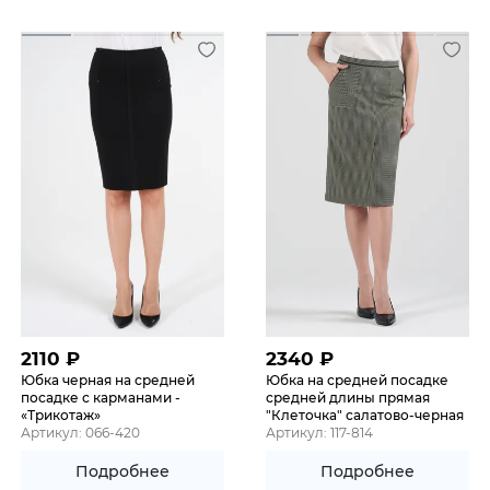
2110
₽
2340
₽
Юбка черная на средней
Юбка на средней посадке
посадке с карманами -
средней длины прямая
«Трикотаж»
"Клеточка" салатово-черная
Артикул: 066-420
Артикул: 117-814
Подробнее
Подробнее