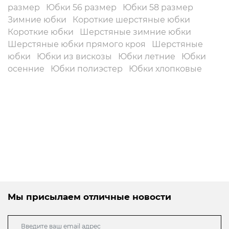
размер
Юбки 56 размер
Юбки 58 размер
Зимние юбки
Короткие шерстяные юбки
Короткие юбки
Шерстяные зимние юбки
Шерстяные юбки прямого кроя
Шерстяные
юбки
Юбки из вискозы
Юбки летние
Юбки
осенние
Юбки полиэстер
Юбки хлопковые
Мы присылаем отличные новости