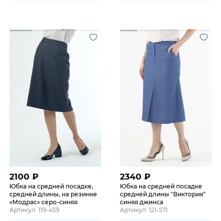
2100
₽
2340
₽
Юбка на средней посадке,
Юбка на средней посадке
средней длины, на резинке
средней длины "Виктория"
«Модрас» серо-синяя
синяя джинса
Артикул: 119-459
Артикул: 121-571