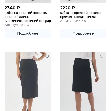
2340
₽
2220
₽
Юбка на средней посадке,
Юбка на средней посадке,
средней длины
прямая "Модис" синяя
«Доминикана» синий сапфир
Артикул: 056-515
Артикул: 115-813
Подробнее
Подробнее