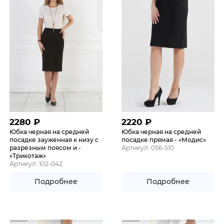
2280
₽
2220
₽
Юбка черная на средней
Юбка черная на средней
посадке зауженная к низу с
посадке прямая - «Модис»
разрезным поясом и -
Артикул: 056-510
«Трикотаж»
Артикул: 102-042
Подробнее
Подробнее