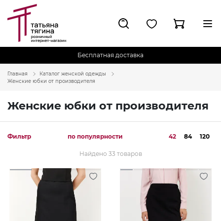
Бесплатная доставка
Главная
Каталог женской одежды
Женские юбки от производителя
Женские юбки от производителя
Фильтр
по популярности
42
84
120
Найдено 33 товаров