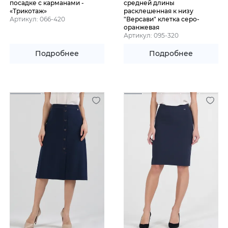
посадке с карманами -
средней длины
«Трикотаж»
расклешенная к низу
Артикул: 066-420
"Версави" клетка серо-
оранжевая
Артикул: 095-320
Подробнее
Подробнее