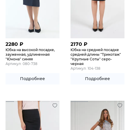
2280
₽
2170
₽
Юбка на высокой посадке,
Юбка на средней посадке
зауженная, удлиненная
средней длины "Трикотаж"
"Юнона" синяя
"Крупные Соты" серо-
Артикул: 080-738
черная
Артикул: 104-138
Подробнее
Подробнее