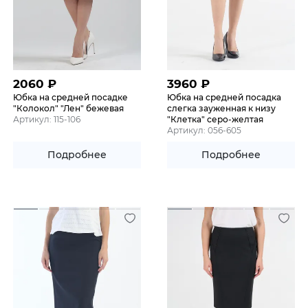
2060
₽
3960
₽
Юбка на средней посадке
Юбка на средней посадка
"Колокол" "Лен" бежевая
слегка зауженная к низу
Артикул: 115-106
"Клетка" серо-желтая
Артикул: 056-605
Подробнее
Подробнее