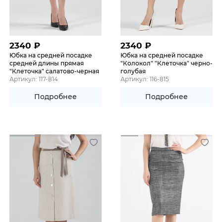
2340
₽
2340
₽
Юбка на средней посадке
Юбка на средней посадке
средней длины прямая
"Колокол" "Клеточка" черно-
"Клеточка" салатово-черная
голубая
Артикул: 117-814
Артикул: 116-815
Подробнее
Подробнее