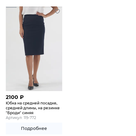
2100
₽
Юбка на средней посадке,
средней длины, на резинке
"Броди" синяя
Артикул: 119-772
Подробнее