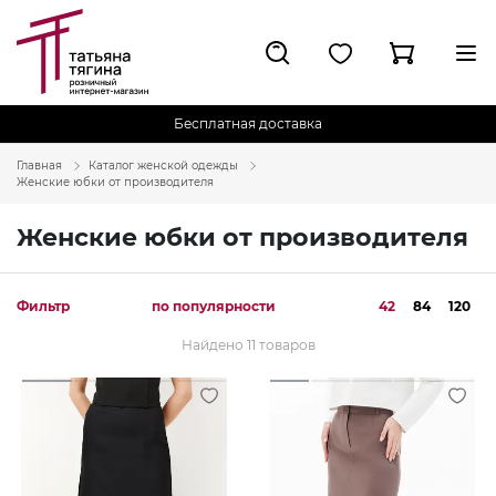
Бесплатная доставка
Главная
Каталог женской одежды
Женские юбки от производителя
Женские юбки от производителя
Фильтр
по популярности
42
84
120
Найдено 11 товаров