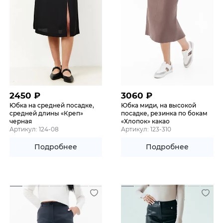
2450
₽
3060
₽
Юбка на средней посадке,
Юбка миди, на высокой
средней длины «Креп»
посадке, резинка по бокам
черная
«Хлопок» какао
Артикул: 124-08
Артикул: 123-310
Подробнее
Подробнее