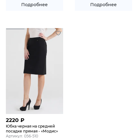
Подробнее
Подробнее
2220
₽
Юбка черная на средней
посадке прямая - «Модис»
Артикул: 056-510