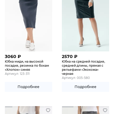
3060
₽
2570
₽
Юбка миди, на высокой
Юбка на средней посадке,
посадке, резинка по бокам
средней длины, прямая с
«Хлопок» синяя
рельефами «Экокожа»
Артикул: 123-311
черная
Артикул: 005-580
Подробнее
Подробнее