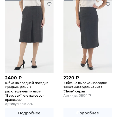
2400
₽
2220
₽
Юбка на средней посадке
Юбка на высокой посадке
средней длины
зауженная удлиненная
расклешенная к низу
"Леон" серая
"Версави" клетка серо-
Артикул: 080-147
оранжевая
Артикул: 095-320
Подробнее
Подробнее