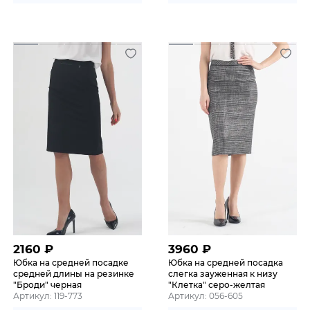
2160
₽
3960
₽
Юбка на средней посадке
Юбка на средней посадка
средней длины на резинке
слегка зауженная к низу
"Броди" черная
"Клетка" серо-желтая
Артикул: 119-773
Артикул: 056-605