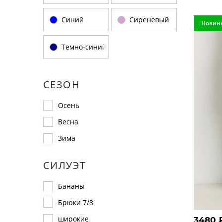
Синий
Сиреневый
Новин
Темно-синий
СЕЗОН
Осень
Весна
Зима
СИЛУЭТ
Бананы
Брюки 7/8
широкие
3480