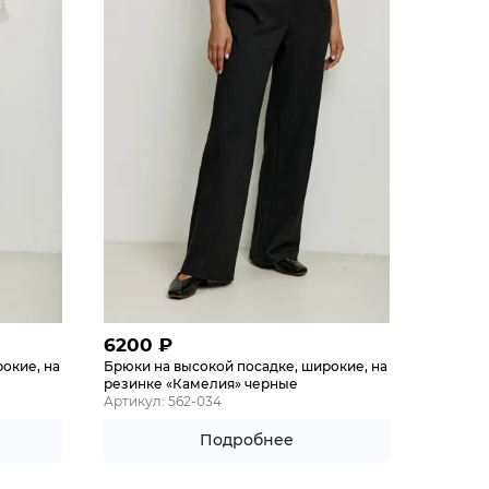
6200
₽
окие, на
Брюки на высокой посадке, широкие, на
резинке «Камелия» черные
Артикул: 562-034
Подробнее