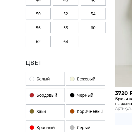
50
52
54
56
58
60
62
64
ЦВЕТ
Белый
Бежевый
3720
Бордовый
Черный
Брюки н
на рези
Артикул:
Хаки
Коричневый
Красный
Серый