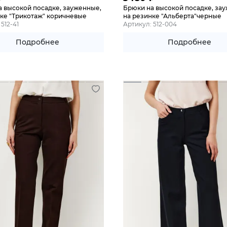
а высокой посадке, зауженные,
Брюки на высокой посадке, за
ке "Трикотаж" коричневые
на резинке "Альберта"черные
512-41
Артикул: 512-004
Подробнее
Подробнее