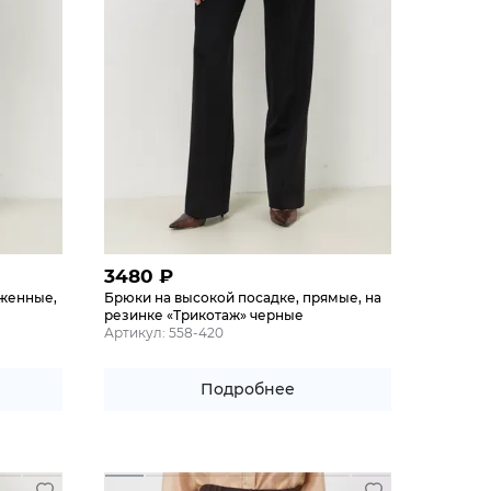
3480
₽
уженные,
Брюки на высокой посадке, прямые, на
резинке «Трикотаж» черные
Артикул: 558-420
Подробнее