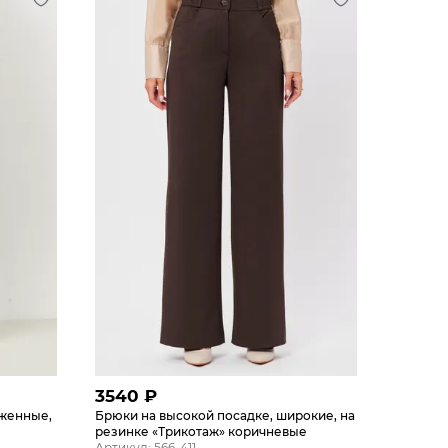
3540
₽
уженные,
Брюки на высокой посадке, широкие, на
резинке «Трикотаж» коричневые
Артикул: 566-411