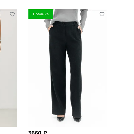
Новинка
3660
₽