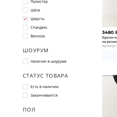
Полистер
Шёлк
Шерсть
Спандекс
3480
Вискоза
Брюки н
на рези
Артикул: 
ШОУРУМ
Наличие в шоуруме
СТАТУС ТОВАРА
Есть в наличии
Заканчивается
ПОЛ