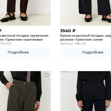
₽
3540
₽
а высокой посадке зауженные,
Брюки на высокой посадке, шир
нке «Трикотаж» коричневые
резинке «Трикотаж» синие
512-421
Артикул: 566-413
Подробнее
Подробнее