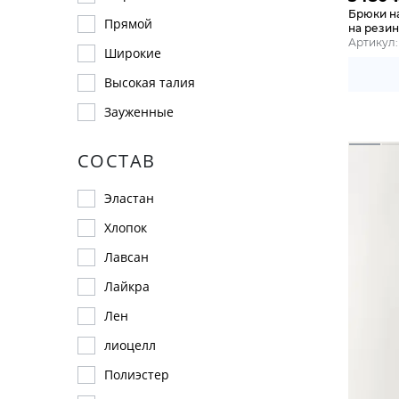
Брюки н
Прямой
на резин
Артикул: 
Широкие
Высокая талия
Зауженные
СОСТАВ
Эластан
Хлопок
Лавсан
Лайкра
Лен
лиоцелл
Полиэстер