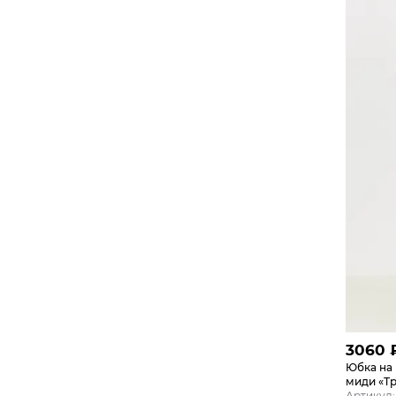
3060
Юбка на 
миди «Т
Артикул: 