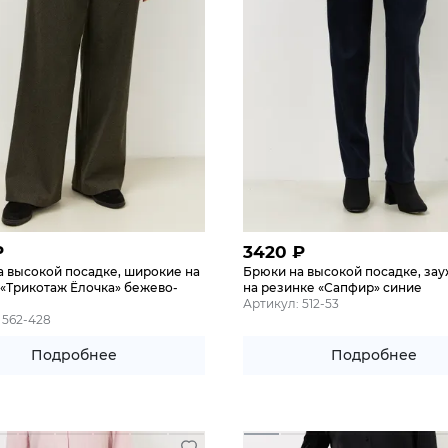
₽
3420
₽
а высокой посадке, широкие на
Брюки на высокой посадке, за
«Трикотаж Ёлочка» бежево-
на резинке «Сапфир» синие
Артикул: 512-53
 562-428
Подробнее
Подробнее