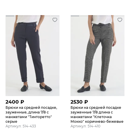
2400
₽
2530
₽
Брюки на средней посадке,
Брюки на средней посадке
зауженные, длина 7/8 с
зауженные 7/8 длина с
манжетами "Тинторетто"
манжетами "Клеточка
серые
Мокко" коричнево-бежевые
Артикул: 514-433
Артикул: 514-410