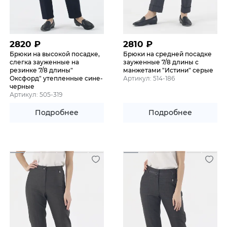
2820
₽
2810
₽
Брюки на высокой посадке,
Брюки на средней посадке
слегка зауженные на
зауженные 7/8 длины с
резинке 7/8 длины"
манжетами "Истини" серые
Оксфорд" утепленные сине-
Артикул: 514-186
черные
Артикул: 505-319
Подробнее
Подробнее