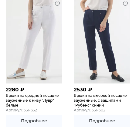
2280
₽
2530
₽
Брюки на средней посадке
Брюки на высокой посадке
зауженные к низу "Лувр"
зауженные, с защипами
белые
"Рубенс" синий
Артикул: 531-632
Артикул: 531-502
Подробнее
Подробнее