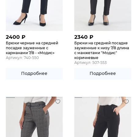
2400
₽
2340
₽
Брюки черные на средней
Брюки на средней посадке
посадке зауженные с
зауженные к низу 7/8 длина
карманами 7/8 - «Модис»
с манжетами "Модис"
Артикул: 740-550
коричневые
Артикул: 507-553
Подробнее
Подробнее