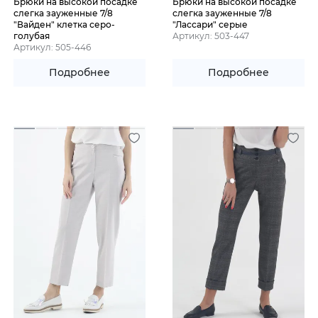
Брюки на высокой посадке
Брюки на высокой посадке
слегка зауженные 7/8
слегка зауженные 7/8
"Вайден" клетка серо-
"Лассари" серые
голубая
Артикул: 503-447
Артикул: 505-446
Подробнее
Подробнее