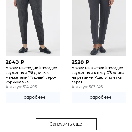
2640
₽
2520
₽
Брюки на средней посадке
Брюки на высокой посадке
зауженные 7/8 длины с
зауженные к низу 7/8 длина
манжетами "Тициан" серо-
на резинке "Адель" клетка
коричневые
серая
Артикул: 514-405
Артикул: 503-146
Подробнее
Подробнее
Загрузить еще