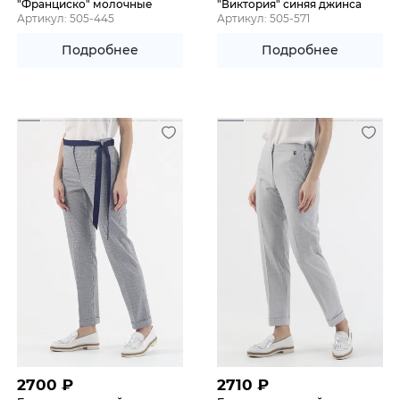
"Франциско" молочные
"Виктория" синяя джинса
Артикул: 505-445
Артикул: 505-571
Подробнее
Подробнее
2700
₽
2710
₽