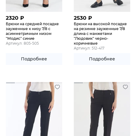
2320
₽
2530
₽
Брюки на средней посадке
Брюки на высокой посадке
зауженные к низу 7/8 с
на резинке зауженные 7/8
асимметричным низом
длина с манжетами
"Модис" синие
"Людовик" черно-
Артикул: 805-505
коричневые
Артикул: 512-417
Подробнее
Подробнее