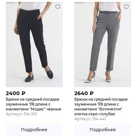
2400
₽
2640
₽
Брюки на средней посадке
Брюки на средней посадке
зауженные 7/8 длина с
зауженные 7/8 длина с
манжетами "Модис" чёрные
манжетами "Ботичелли"
Артикул: 514-510
клетка серо-голубая
Артикул: 514-441
Подробнее
Подробнее