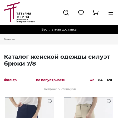
Бесплатная доставка
Главная
Каталог женской одежды силуэт
брюки 7/8
Фильтр
по популярности
42
84
120
Найдено 55 товаров