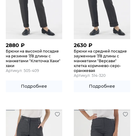
2880
₽
2630
₽
Брюки на высокой посадке
Брюки на средней посадке
на резинке 7/8 длины с
зауженные 7/8 длины с
манжетами "Клеточка Хаки"
манжетами "Версави"
хаки
клетка коричнево-серо-
Артикул: 505-409
оранжевая
Артикул: 514-320
Подробнее
Подробнее