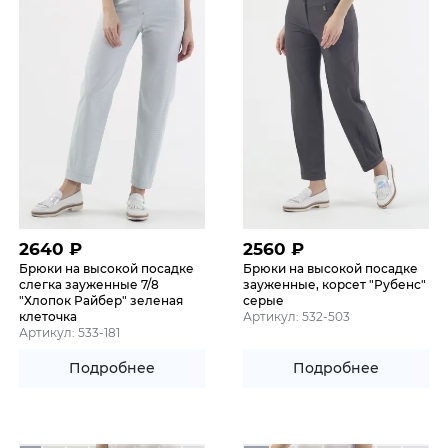
2640
₽
2560
₽
Брюки на высокой посадке
Брюки на высокой посадке
слегка зауженные 7/8
зауженные, корсет "Рубенс"
"Хлопок Райбер" зеленая
серые
клеточка
Артикул: 532-503
Артикул: 533-181
Подробнее
Подробнее