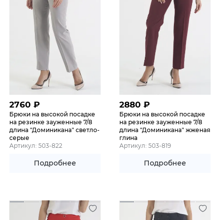
2760
₽
2880
₽
Брюки на высокой посадке
Брюки на высокой посадке
на резинке зауженные 7/8
на резинке зауженные 7/8
длина "Доминикана" светло-
длина "Доминикана" жженая
серые
глина
Артикул: 503-822
Артикул: 503-819
Подробнее
Подробнее