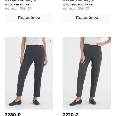
манжетами "Модис"
манжетами "Модис"
морская волна
фиолетово-синие
Артикул: 514-159
Артикул: 514-157
Подробнее
Подробнее
2280
₽
2220
₽