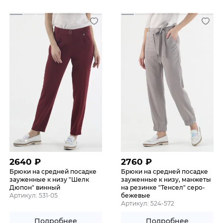
2640
₽
2760
₽
Брюки на средней посадке
Брюки на средней посадке
зауженные к низу "Шелк
зауженные к низу, манжеты
Дюпон" винный
на резинке "Тенсел" серо-
Артикул: 531-05
бежевые
Артикул: 524-572
Подробнее
Подробнее