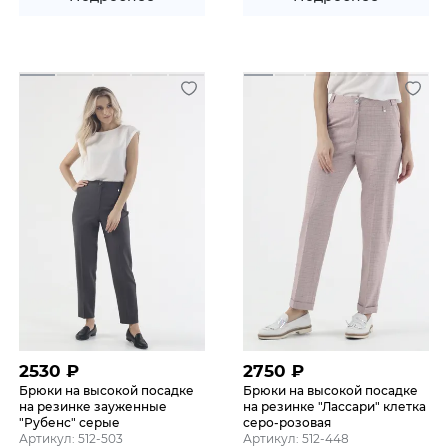
2530
₽
2750
₽
Брюки на высокой посадке
Брюки на высокой посадке
на резинке зауженные
на резинке "Лассари" клетка
"Рубенс" серые
серо-розовая
Артикул: 512-503
Артикул: 512-448