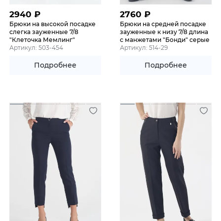
2940
₽
2760
₽
Брюки на высокой посадке
Брюки на средней посадке
слегка зауженные 7/8
зауженные к низу 7/8 длина
"Клеточка Мемлинг"
с манжетами "Бонди" серые
Артикул: 503-454
Артикул: 514-29
Подробнее
Подробнее