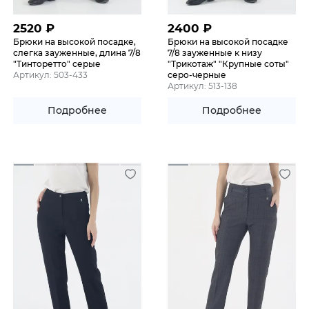
2520
₽
2400
₽
Брюки на высокой посадке,
Брюки на высокой посадке
слегка зауженные, длина 7/8
7/8 зауженные к низу
"Тинторетто" серые
"Трикотаж" "Крупные соты"
Артикул: 503-433
серо-черные
Артикул: 513-138
Подробнее
Подробнее