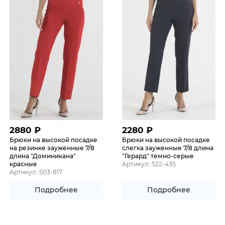
2880
₽
2280
₽
Брюки на высокой посадке
Брюки на высокой посадке
на резинке зауженные 7/8
слегка зауженные 7/8 длина
длина "Доминикана"
"Герард" темно-серые
красные
Артикул: 522-435
Артикул: 503-817
Подробнее
Подробнее