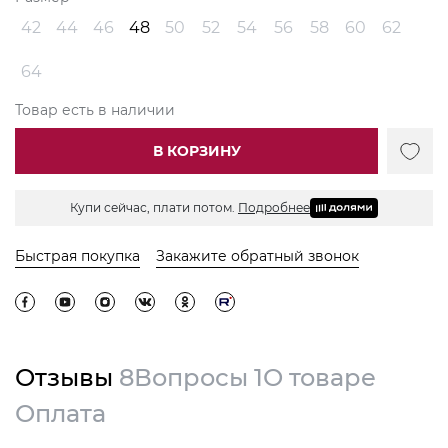
42
44
46
48
50
52
54
56
58
60
62
64
Товар есть в наличии
В КОРЗИНУ
Купи сейчас, плати потом.
Подробнее
Быстрая покупка
Закажите обратный звонок
Отзывы
8
Вопросы
1
О товаре
Оплата