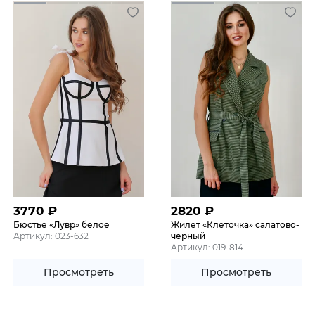
3770
₽
2820
₽
Бюстье «Лувр» белое
Жилет «Клеточка» салатово-
Артикул: 023-632
черный
Артикул: 019-814
Просмотреть
Просмотреть