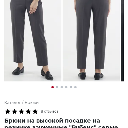
Каталог
/
Брюки
8 отзывов
Брюки на высокой посадке на
резинке зауженные "Рубенс" серые