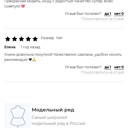
Прекрасная модель, ношу с радостью! Качество супер, всем
советую! 💖
Отзыв был полезен?
да 1
нет 0
Пожаловаться на отзыв
Размер
Нет
Елена
1 год назад
Очень довольна покупкой! Качественно сделаны, удобно носить,
рекомендую! ❤️🙏
Отзыв был полезен?
да 1
нет 0
Пожаловаться на отзыв
Модельный ряд
Самый широкий
модельный ряд в России