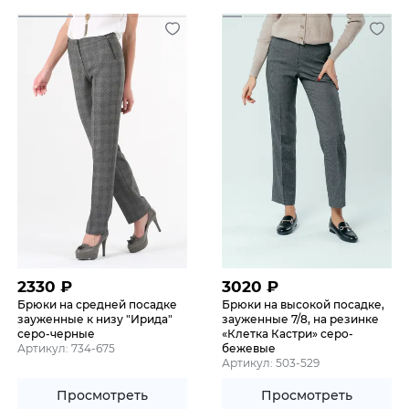
2330
₽
3020
₽
Брюки на средней посадке
Брюки на высокой посадке,
зауженные к низу "Ирида"
зауженные 7/8, на резинке
серо-черные
«Клетка Кастри» серо-
Артикул: 734-675
бежевые
Артикул: 503-529
Просмотреть
Просмотреть