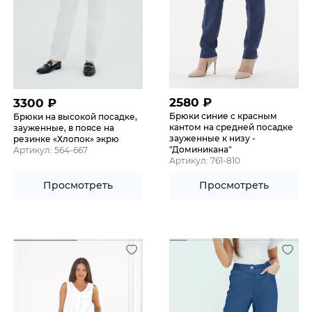
2580
₽
3300
₽
Брюки синие с красным
Брюки на высокой посадке,
кантом на средней посадке
зауженные, в поясе на
зауженные к низу -
резинке «Хлопок» экрю
"Доминикана"
Артикул: 564-667
Артикул: 761-810
Просмотреть
Просмотреть