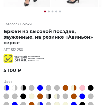
Каталог
/
Брюки
Брюки на высокой посадке,
зауженные, на резинке «Авиньон»
серые
АРТ
512-256
5 100
₽
Цвет