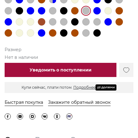
Размер
Нет в наличии
Уведомить о поступлении
Купи сейчас, плати потом.
Подробнее
Быстрая покупка
Закажите обратный звонок