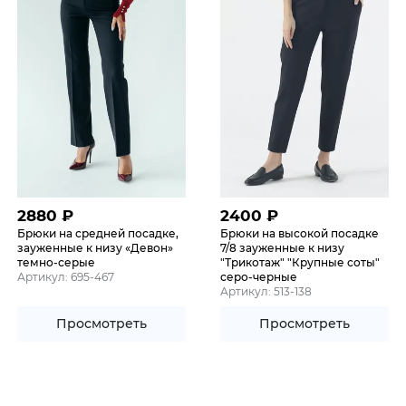
2880
₽
2400
₽
Брюки на средней посадке,
Брюки на высокой посадке
зауженные к низу «Девон»
7/8 зауженные к низу
темно-серые
"Трикотаж" "Крупные соты"
Артикул: 695-467
серо-черные
Артикул: 513-138
Просмотреть
Просмотреть