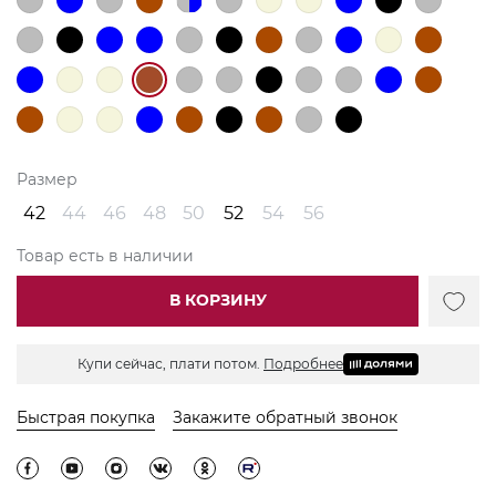
Размер
42
44
46
48
50
52
54
56
Товар есть в наличии
В КОРЗИНУ
Купи сейчас, плати потом.
Подробнее
Быстрая покупка
Закажите обратный звонок