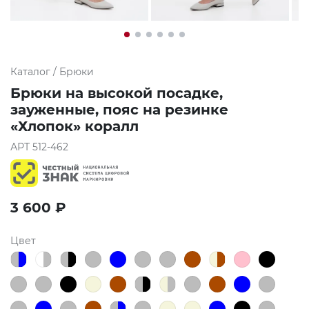
Каталог
/
Брюки
Брюки на высокой посадке,
зауженные, пояс на резинке
«Хлопок» коралл
АРТ
512-462
3 600
₽
Цвет