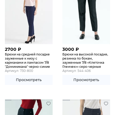
2700
₽
3000
₽
Брюки на средней посадке
Брюки на высокой посадке,
зауженные к низу с
резинка по бокам,
карманами и лампасом 7/8
зауженные 7/8 «Клеточка
"Доминикана" черно-синие
Гленчек»» серо-черные
Артикул: 730-800
Артикул: 544-406
Просмотреть
Просмотреть