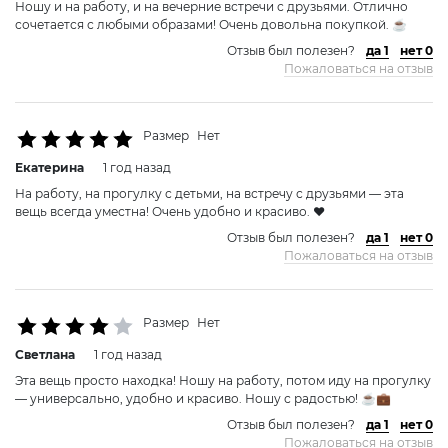
Ношу и на работу, и на вечерние встречи с друзьями. Отлично
сочетается с любыми образами! Очень довольна покупкой. ☕
Отзыв был полезен?
да 1
нет 0
Пожаловаться на отзыв
Размер
Нет
Екатерина
1 год назад
На работу, на прогулку с детьми, на встречу с друзьями — эта
вещь всегда уместна! Очень удобно и красиво. ❤️
Отзыв был полезен?
да 1
нет 0
Пожаловаться на отзыв
Размер
Нет
Светлана
1 год назад
Эта вещь просто находка! Ношу на работу, потом иду на прогулку
— универсально, удобно и красиво. Ношу с радостью! ☕💼
Отзыв был полезен?
да 1
нет 0
Пожаловаться на отзыв