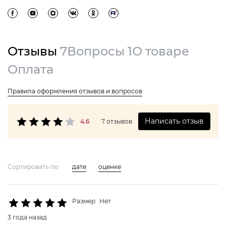
Отзывы
7
Вопросы
1
О товаре
Оплата
Правила оформления отзывов и вопросов
Написать отзыв
4.6
7 отзывов
Сортировать по:
дате
оценке
Размер
Нет
3 года назад