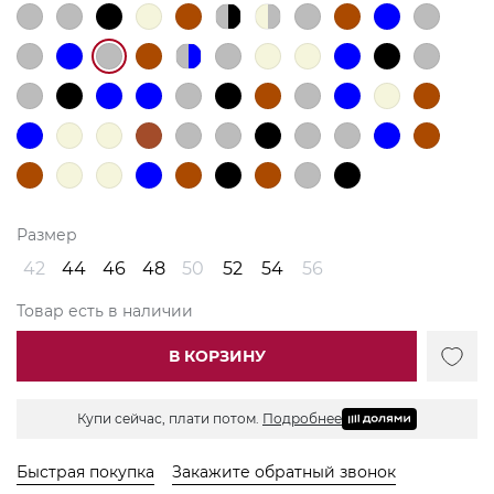
Размер
42
44
46
48
50
52
54
56
Товар есть в наличии
В КОРЗИНУ
Купи сейчас, плати потом.
Подробнее
Быстрая покупка
Закажите обратный звонок