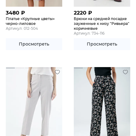
3480
₽
2220
₽
Платье «Крупные цветы»
Брюки на средней посадке
черно-лиловое
зауженные к низу "Ривьера"
Артикул: 012-504
коричневые
Артикул: 734-116
Просмотреть
Просмотреть