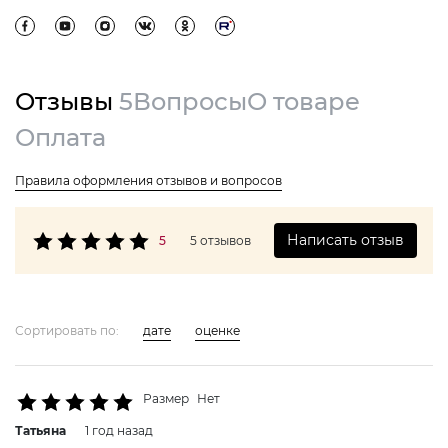
Отзывы
5
Вопросы
О товаре
Оплата
Правила оформления отзывов и вопросов
Написать отзыв
5
5 отзывов
Сортировать по:
дате
оценке
Размер
Нет
Татьяна
1 год назад