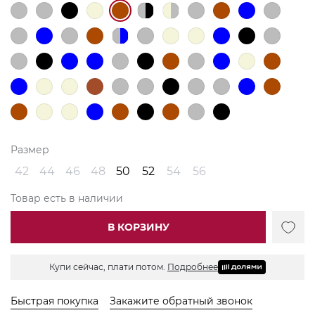
Размер
42
44
46
48
50
52
54
56
Товар есть в наличии
В КОРЗИНУ
Купи сейчас, плати потом.
Подробнее
Быстрая покупка
Закажите обратный звонок