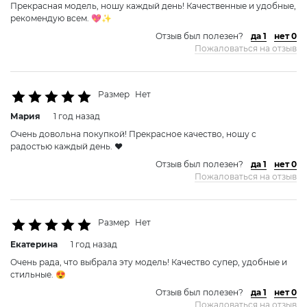
Прекрасная модель, ношу каждый день! Качественные и удобные,
рекомендую всем. 💖✨
Отзыв был полезен?
да 1
нет 0
Пожаловаться на отзыв
Размер
Нет
Мария
1 год назад
Очень довольна покупкой! Прекрасное качество, ношу с
радостью каждый день. ❤️
Отзыв был полезен?
да 1
нет 0
Пожаловаться на отзыв
Размер
Нет
Екатерина
1 год назад
Очень рада, что выбрала эту модель! Качество супер, удобные и
стильные. 😍
Отзыв был полезен?
да 1
нет 0
Пожаловаться на отзыв