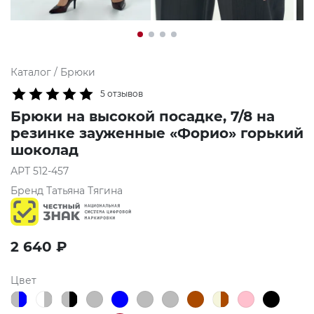
Каталог
/
Брюки
5 отзывов
Брюки на высокой посадке, 7/8 на
резинке зауженные «Форио» горький
шоколад
АРТ
512-457
Бренд
Татьяна Тягина
2 640
₽
Цвет