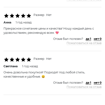
Размер
Нет
Анна
1 год назад
Прекрасное сочетание цены и качества! Ношу каждый день с
удовольствием, рекомендую всем. 💖
Отзыв был полезен?
да 1
нет 0
Пожаловаться на отзыв
Размер
Нет
Светлана
1 год назад
Очень довольна покупкой! Подходят под любой стиль,
качественные и удобные. 😄
Отзыв был полезен?
да 1
нет 0
Пожаловаться на отзыв