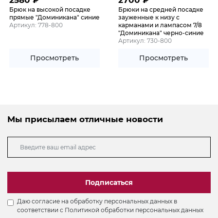
2580
₽
2700
₽
Брюк на высокой посадке
Брюки на средней посадке
прямые "Доминикана" синие
зауженные к низу с
Артикул: 778-800
карманами и лампасом 7/8
"Доминикана" черно-синие
Артикул: 730-800
Просмотреть
Просмотреть
Мы присылаем отличные новости
Подписаться
Даю согласие на обработку персональных данных в
соответствии с
Политикой обработки персональных данных