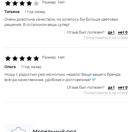
Размер
Нет
Татьяна
1 год назад
Очень довольна качеством, но хотелось бы больше цветовых
решений. В остальном вещь супер!
Отзыв был полезен?
да 1
нет 0
Пожаловаться на отзыв
Размер
Нет
Ольга
1 год назад
Ношу с радостью уже несколько недель! Вещи вашего бренда
всегда качественные, удобные и долговечные! 💎
Отзыв был полезен?
да 1
нет 0
Пожаловаться на отзыв
Модельный ряд