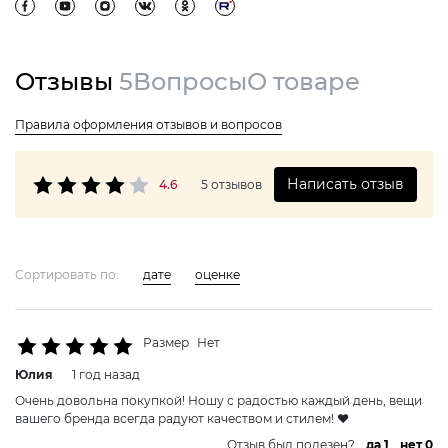
Отзывы
5
Вопросы
О товаре
Правила оформления отзывов и вопросов
Написать отзыв
4.6
5 отзывов
Сортировать по:
дате
оценке
Размер
Нет
Юлия
1 год назад
Очень довольна покупкой! Ношу с радостью каждый день, вещи
вашего бренда всегда радуют качеством и стилем! ❤️
Отзыв был полезен?
да 1
нет 0