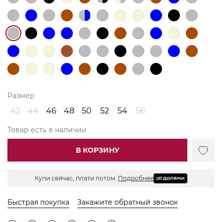
Размер
42
44
46
48
50
52
54
56
Товар есть в наличии
В КОРЗИНУ
Купи сейчас, плати потом.
Подробнее
Быстрая покупка
Закажите обратный звонок