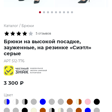
Каталог
/
Брюки
5 отзывов
Брюки на высокой посадке,
зауженные, на резинке «Сиэтл»
серые
АРТ
512-776
3 300
₽
Цвет