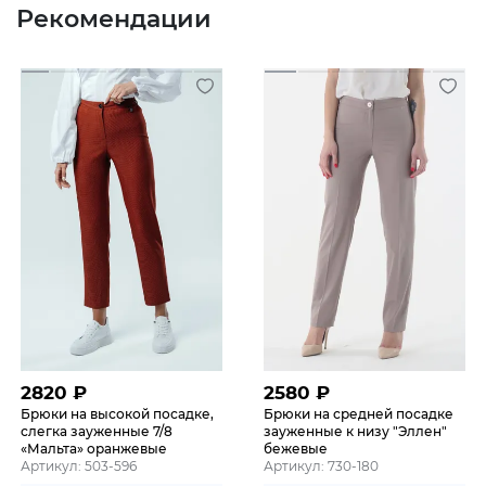
Рекомендации
2820
₽
2580
₽
Брюки на высокой посадке,
Брюки на средней посадке
слегка зауженные 7/8
зауженные к низу "Эллен"
«Мальта» оранжевые
бежевые
Артикул: 503-596
Артикул: 730-180