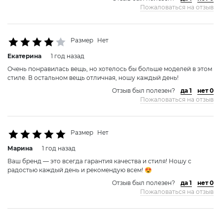
Пожаловаться на отзыв
Размер
Нет
Екатерина
1 год назад
Очень понравилась вещь, но хотелось бы больше моделей в этом
стиле. В остальном вещь отличная, ношу каждый день!
Отзыв был полезен?
да 1
нет 0
Пожаловаться на отзыв
Размер
Нет
Марина
1 год назад
Ваш бренд — это всегда гарантия качества и стиля! Ношу с
радостью каждый день и рекомендую всем! 😍
Отзыв был полезен?
да 1
нет 0
Пожаловаться на отзыв